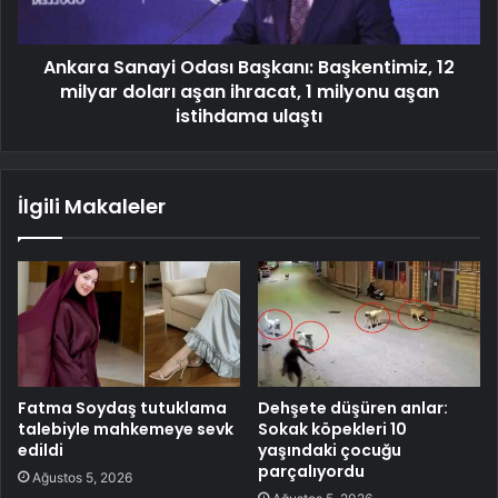
Ankara Sanayi Odası Başkanı: Başkentimiz, 12
milyar doları aşan ihracat, 1 milyonu aşan
istihdama ulaştı
İlgili Makaleler
Fatma Soydaş tutuklama
Dehşete düşüren anlar:
talebiyle mahkemeye sevk
Sokak köpekleri 10
edildi
yaşındaki çocuğu
parçalıyordu
Ağustos 5, 2026