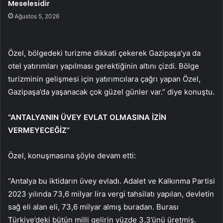
Meselesidir
Ağustos 5, 2026
Özel, bölgedeki turizme dikkati çekerek Gazipaşa’ya da
otel yatırımları yapılması gerektiğinin altını çizdi. Bölge
turizminin gelişmesi için yatırımcılara çağrı yapan Özel,
Gazipaşa’da yaşanacak çok güzel günler var.” diye konuştu.
“ANTALYA’NIN ÜVEY EVLAT OLMASINA İZİN
VERMEYECEĞİZ”
Özel, konuşmasına şöyle devam etti:
“Antalya bu iktidarın üvey evladı. Adalet ve Kalkınma Partisi
2023 yılında 73,6 milyar lira vergi tahsilatı yapılan, devletin
sağ eli alan eli, 73,6 milyar almış buradan. Burası
Türkiye’deki bütün milli gelirin yüzde 3,3’ünü üretmiş.