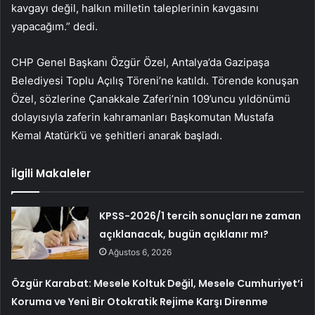
kavgayı değil, halkın milletin taleplerinin kavgasını
yapacağım.” dedi.
CHP Genel Başkanı Özgür Özel, Antalya’da Gazipaşa
Belediyesi Toplu Açılış Töreni’ne katıldı. Törende konuşan
Özel, sözlerine Çanakkale Zaferi’nin 109’uncu yıldönümü
dolayısıyla zaferin kahramanları Başkomutan Mustafa
Kemal Atatürk’ü ve şehitleri anarak başladı.
İlgili Makaleler
KPSS-2026/1 tercih sonuçları ne zaman
açıklanacak, bugün açıklanır mı?
Ağustos 6, 2026
Özgür Karabat: Mesele Koltuk Değil, Mesele Cumhuriyet’i
Koruma ve Yeni Bir Otokratik Rejime Karşı Direnme