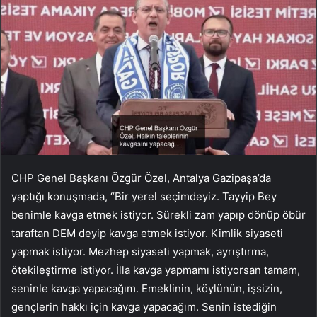
CHP Genel Başkanı Özgür Özel, Antalya Gazipaşa’da
yaptığı konuşmada, “Bir yerel seçimdeyiz. Tayyip Bey
benimle kavga etmek istiyor. Sürekli zam yapıp dönüp öbür
taraftan DEM deyip kavga etmek istiyor. Kimlik siyaseti
yapmak istiyor. Mezhep siyaseti yapmak, ayrıştırma,
ötekileştirme istiyor. İlla kavga yapmamı istiyorsan tamam,
seninle kavga yapacağım. Emeklinin, köylünün, işsizin,
gençlerin hakkı için kavga yapacağım. Senin istediğin