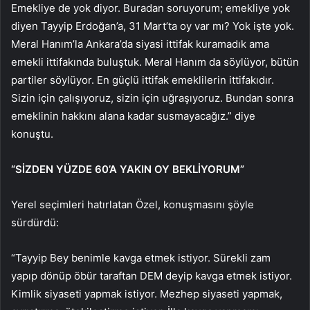
Emekliye de yok diyor. Buradan soruyorum; emekliye yok
diyen Tayyip Erdoğan’a, 31 Mart’ta oy var mı? Yok işte yok.
Meral Hanım’la Ankara’da siyasi ittifak kuramadık ama
emekli ittifakında buluştuk. Meral Hanım da söylüyor, bütün
partiler söylüyor. En güçlü ittifak emeklilerin ittifakıdır.
Sizin için çalışıyoruz, sizin için uğraşıyoruz. Bundan sonra
emeklinin hakkını alana kadar susmayacağız.” diye
konuştu.
“SİZDEN YÜZDE 60’A YAKIN OY BEKLİYORUM”
Yerel seçimleri hatırlatan Özel, konuşmasını şöyle
sürdürdü:
“Tayyip Bey benimle kavga etmek istiyor. Sürekli zam
yapıp dönüp öbür taraftan DEM deyip kavga etmek istiyor.
Kimlik siyaseti yapmak istiyor. Mezhep siyaseti yapmak,