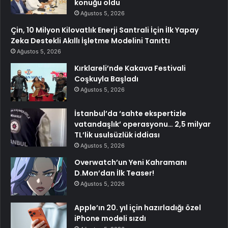
konuğu oldu
Ağustos 5, 2026
Çin, 10 Milyon Kilovatlık Enerji Santrali İçin İlk Yapay
Zeka Destekli Akıllı İşletme Modelini Tanıttı
Ağustos 5, 2026
Kırklareli’nde Kakava Festivali
Coşkuyla Başladı
Ağustos 5, 2026
İstanbul’da ‘sahte ekspertizle
vatandaşlık’ operasyonu… 2,5 milyar
TL’lik usulsüzlük iddiası
Ağustos 5, 2026
Overwatch’un Yeni Kahramanı
D.Mon’dan İlk Teaser!
Ağustos 5, 2026
Apple’ın 20. yıl için hazırladığı özel
iPhone modeli sızdı