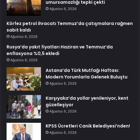
umursamazlığı tepki çekti
Ağustos 6, 2026
Körfez petrol ihracatı Temmuz’da çatışmalara rağmen
sabit kaldı
Ağustos 6, 2026
Rusya’da yakıt fiyatları Haziran ve Temmuz’da
enflasyona %0,5 ekledi
Ağustos 6, 2026
Astana’da Türk Mutfağı Haftası:
Modern Yorumlarla Gelenek Buluştu
Ağustos 6, 2026
Karşıyaka’da yollar yenileniyor, kent
güzelleşiyor
Ağustos 6, 2026
KPSS Ücretleri Canik Belediyesi’nden!
Ağustos 6, 2026