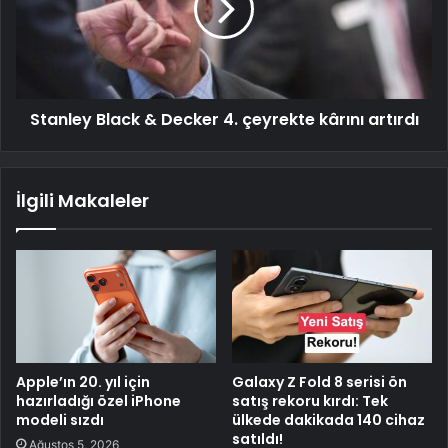
Stanley Black & Decker 4. çeyrekte kârını artırdı
İlgili Makaleler
Apple’ın 20. yıl için
Galaxy Z Fold 8 serisi ön
hazırladığı özel iPhone
satış rekoru kırdı: Tek
modeli sızdı
ülkede dakikada 140 cihaz
satıldı!
Ağustos 5, 2026