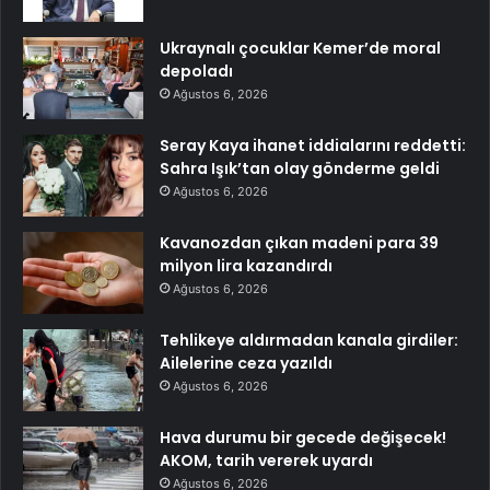
Ukraynalı çocuklar Kemer’de moral
depoladı
Ağustos 6, 2026
Seray Kaya ihanet iddialarını reddetti:
Sahra Işık’tan olay gönderme geldi
Ağustos 6, 2026
Kavanozdan çıkan madeni para 39
milyon lira kazandırdı
Ağustos 6, 2026
Tehlikeye aldırmadan kanala girdiler:
Ailelerine ceza yazıldı
Ağustos 6, 2026
Hava durumu bir gecede değişecek!
AKOM, tarih vererek uyardı
Ağustos 6, 2026