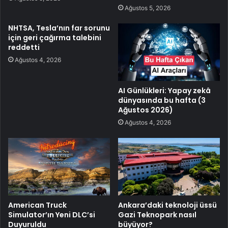
Ağustos 5, 2026
NHTSA, Tesla’nın far sorunu
için geri çağırma talebini
reddetti
Ağustos 4, 2026
AI Günlükleri: Yapay zekâ
dünyasında bu hafta (3
Ağustos 2026)
Ağustos 4, 2026
American Truck
Ankara’daki teknoloji üssü
Simulator’ın Yeni DLC’si
Gazi Teknopark nasıl
Duyuruldu
büyüyor?