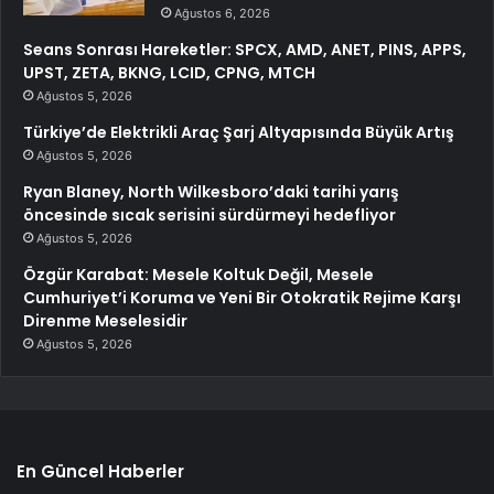
Ağustos 6, 2026
Seans Sonrası Hareketler: SPCX, AMD, ANET, PINS, APPS,
UPST, ZETA, BKNG, LCID, CPNG, MTCH
Ağustos 5, 2026
Türkiye’de Elektrikli Araç Şarj Altyapısında Büyük Artış
Ağustos 5, 2026
Ryan Blaney, North Wilkesboro’daki tarihi yarış
öncesinde sıcak serisini sürdürmeyi hedefliyor
Ağustos 5, 2026
Özgür Karabat: Mesele Koltuk Değil, Mesele
Cumhuriyet’i Koruma ve Yeni Bir Otokratik Rejime Karşı
Direnme Meselesidir
Ağustos 5, 2026
En Güncel Haberler