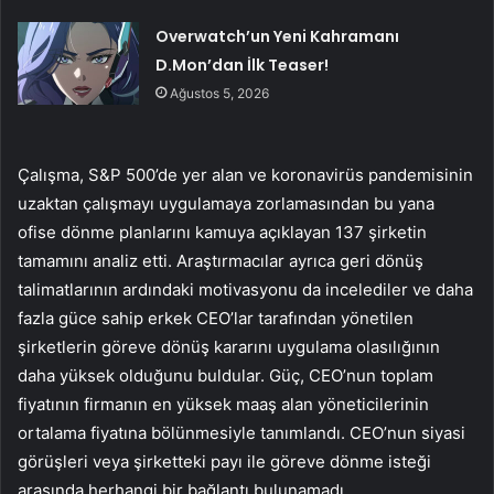
Overwatch’un Yeni Kahramanı
D.Mon’dan İlk Teaser!
Ağustos 5, 2026
Çalışma, S&P 500’de yer alan ve koronavirüs pandemisinin
uzaktan çalışmayı uygulamaya zorlamasından bu yana
ofise dönme planlarını kamuya açıklayan 137 şirketin
tamamını analiz etti. Araştırmacılar ayrıca geri dönüş
talimatlarının ardındaki motivasyonu da incelediler ve daha
fazla güce sahip erkek CEO’lar tarafından yönetilen
şirketlerin göreve dönüş kararını uygulama olasılığının
daha yüksek olduğunu buldular. Güç, CEO’nun toplam
fiyatının firmanın en yüksek maaş alan yöneticilerinin
ortalama fiyatına bölünmesiyle tanımlandı. CEO’nun siyasi
görüşleri veya şirketteki payı ile göreve dönme isteği
arasında herhangi bir bağlantı bulunamadı.