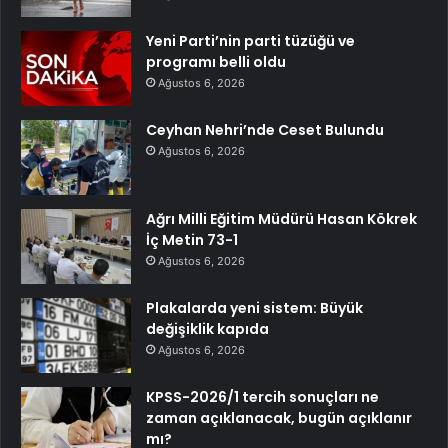
Yeni Parti’nin parti tüzüğü ve
programı belli oldu
Ağustos 6, 2026
Ceyhan Nehri’nde Ceset Bulundu
Ağustos 6, 2026
Ağrı Milli Eğitim Müdürü Hasan Kökrek
İç Metin 73-1
Ağustos 6, 2026
Plakalarda yeni sistem: Büyük
değişiklik kapıda
Ağustos 6, 2026
KPSS-2026/1 tercih sonuçları ne
zaman açıklanacak, bugün açıklanır
mı?