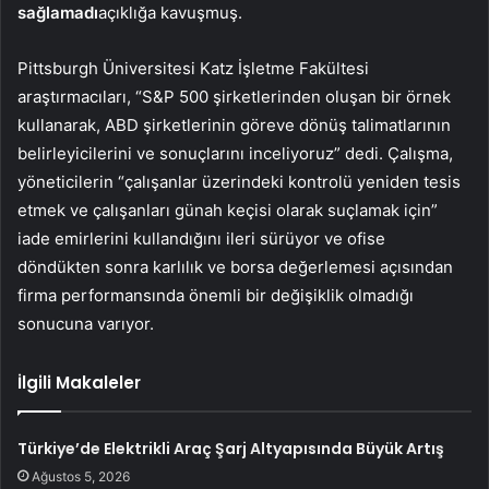
sağlamadı
açıklığa kavuşmuş.
Pittsburgh Üniversitesi Katz İşletme Fakültesi
araştırmacıları, “S&P 500 şirketlerinden oluşan bir örnek
kullanarak, ABD şirketlerinin göreve dönüş talimatlarının
belirleyicilerini ve sonuçlarını inceliyoruz” dedi. Çalışma,
yöneticilerin “çalışanlar üzerindeki kontrolü yeniden tesis
etmek ve çalışanları günah keçisi olarak suçlamak için”
iade emirlerini kullandığını ileri sürüyor ve ofise
döndükten sonra karlılık ve borsa değerlemesi açısından
firma performansında önemli bir değişiklik olmadığı
sonucuna varıyor.
İlgili Makaleler
Türkiye’de Elektrikli Araç Şarj Altyapısında Büyük Artış
Ağustos 5, 2026