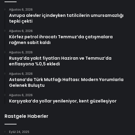
Ağustos 6, 2026
Avrupa alevler içindeyken tatilcilerin umursamazlığı
tepki çekti
Ağustos 6, 2026
Körfez petrol ihracatı Temmuz’da çatışmalara
rağmen sabit kaldı
Ağustos 6, 2026
Rusya’da yakıt fiyatları Haziran ve Temmuz’da
enflasyona %0,5 ekledi
Ağustos 6, 2026
Astana’da Türk Mutfağı Haftası: Modern Yorumlarla
Gelenek Buluştu
Ağustos 6, 2026
Karşıyaka’da yollar yenileniyor, kent güzelleşiyor
Rastgele Haberler
Eylül 24, 2025