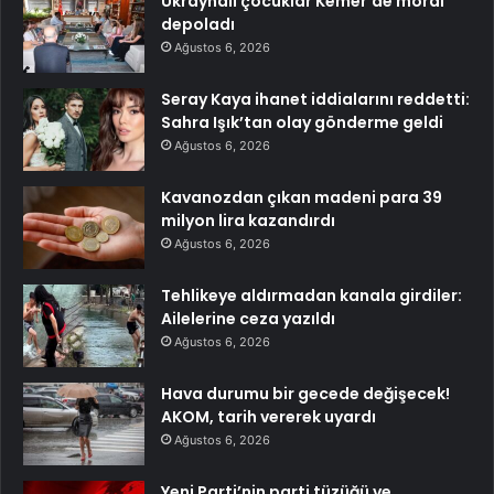
Ukraynalı çocuklar Kemer’de moral
depoladı
Ağustos 6, 2026
Seray Kaya ihanet iddialarını reddetti:
Sahra Işık’tan olay gönderme geldi
Ağustos 6, 2026
Kavanozdan çıkan madeni para 39
milyon lira kazandırdı
Ağustos 6, 2026
Tehlikeye aldırmadan kanala girdiler:
Ailelerine ceza yazıldı
Ağustos 6, 2026
Hava durumu bir gecede değişecek!
AKOM, tarih vererek uyardı
Ağustos 6, 2026
Yeni Parti’nin parti tüzüğü ve