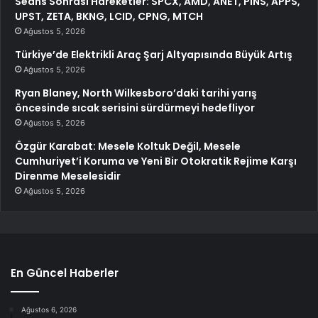
Seans Sonrası Hareketler: SPCX, AMD, ANET, PINS, APPS,
UPST, ZETA, BKNG, LCID, CPNG, MTCH
Ağustos 5, 2026
Türkiye’de Elektrikli Araç Şarj Altyapısında Büyük Artış
Ağustos 5, 2026
Ryan Blaney, North Wilkesboro’daki tarihi yarış
öncesinde sıcak serisini sürdürmeyi hedefliyor
Ağustos 5, 2026
Özgür Karabat: Mesele Koltuk Değil, Mesele
Cumhuriyet’i Koruma ve Yeni Bir Otokratik Rejime Karşı
Direnme Meselesidir
Ağustos 5, 2026
En Güncel Haberler
Ağustos 6, 2026