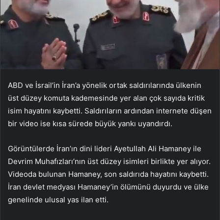
ABD ve İsrail’in İran’a yönelik ortak saldırılarında ülkenin
üst düzey komuta kademesinde yer alan çok sayıda kritik
isim hayatını kaybetti. Saldırıların ardından internete düşen
bir video ise kısa sürede büyük yankı uyandırdı.
Görüntülerde İran’ın dini lideri Ayetullah Ali Hamaney ile
Devrim Muhafızları’nın üst düzey isimleri birlikte yer alıyor.
Videoda bulunan Hamaney, son saldırıda hayatını kaybetti.
İran devlet medyası Hamaney’in ölümünü duyurdu ve ülke
genelinde ulusal yas ilan etti.