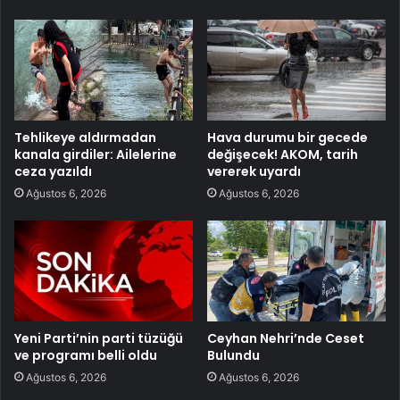
Tehlikeye aldırmadan
Hava durumu bir gecede
kanala girdiler: Ailelerine
değişecek! AKOM, tarih
ceza yazıldı
vererek uyardı
Ağustos 6, 2026
Ağustos 6, 2026
Yeni Parti’nin parti tüzüğü
Ceyhan Nehri’nde Ceset
ve programı belli oldu
Bulundu
Ağustos 6, 2026
Ağustos 6, 2026