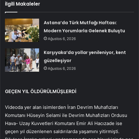
İlgili Makaleler
Astana’da Türk Mutfağı Haftası:
Modern Yorumlarla Gelenek Buluştu
Ağustos 6, 2026
Karşıyaka’da yollar yenileniyor, kent
güzelleşiyor
Ağustos 6, 2026
GEÇEN YIL ÖLDÜRÜLMÜŞLERDİ
Videoda yer alan isimlerden İran Devrim Muhafızları
Komutanı Hüseyin Selami ile Devrim Muhafızları Ordusu
Hava- Uzay Kuvvetleri Komutanı Emir Ali Hacızade ise
geçen yıl düzenlenen saldırılarda yaşamını yitirmişti.