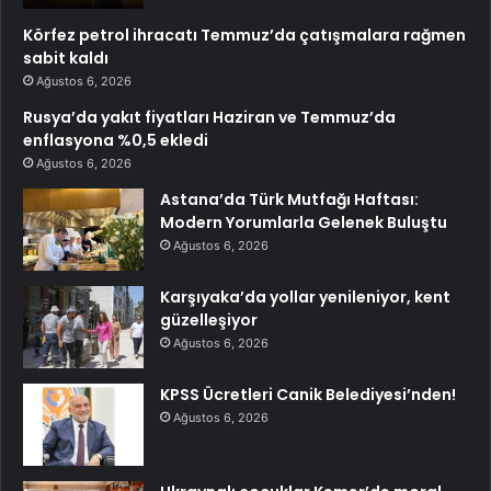
Körfez petrol ihracatı Temmuz’da çatışmalara rağmen
sabit kaldı
Ağustos 6, 2026
Rusya’da yakıt fiyatları Haziran ve Temmuz’da
enflasyona %0,5 ekledi
Ağustos 6, 2026
Astana’da Türk Mutfağı Haftası:
Modern Yorumlarla Gelenek Buluştu
Ağustos 6, 2026
Karşıyaka’da yollar yenileniyor, kent
güzelleşiyor
Ağustos 6, 2026
KPSS Ücretleri Canik Belediyesi’nden!
Ağustos 6, 2026