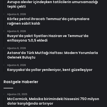
Avrupa alevler içindeyken tatilcilerin umursamazlığı
tepki çekti
Ağustos 6, 2026
Körfez petrol ihracatı Temmuz’da çatışmalara
rağmen sabit kaldı
Ağustos 6, 2026
Rusya’da yakıt fiyatları Haziran ve Temmuz’da
enflasyona %0,5 ekledi
Ağustos 6, 2026
Astana’da Türk Mutfağı Haftası: Modern Yorumlarla
Gelenek Buluştu
Ağustos 6, 2026
Karşıyaka’da yollar yenileniyor, kent güzelleşiyor
Rastgele Haberler
Ağustos 23, 2025
McCormick, Meksika birimindeki hissesini 750 milyon
dolar karşılığında artırıyor