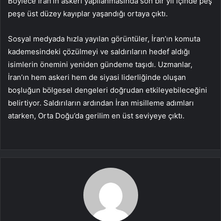
Böylece İran’ın askeri yapılanmasında son bir yıl içinde peş
peşe üst düzey kayıplar yaşandığı ortaya çıktı.
Sosyal medyada hızla yayılan görüntüler, İran’ın komuta
kademesindeki çözülmeyi ve saldırıların hedef aldığı
isimlerin önemini yeniden gündeme taşıdı. Uzmanlar,
İran’ın hem askeri hem de siyasi liderliğinde oluşan
boşluğun bölgesel dengeleri doğrudan etkileyebileceğini
belirtiyor. Saldırıların ardından İran misilleme adımları
atarken, Orta Doğu’da gerilim en üst seviyeye çıktı.