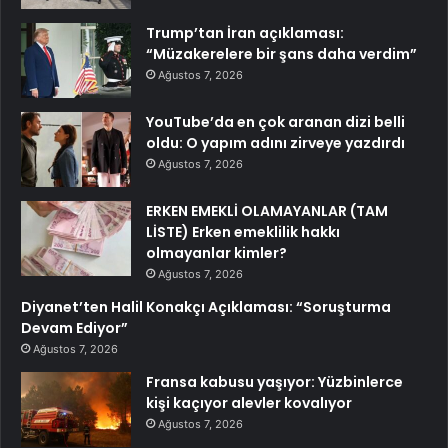
Trump’tan İran açıklaması:
“Müzakerelere bir şans daha verdim”
Ağustos 7, 2026
YouTube’da en çok aranan dizi belli
oldu: O yapım adını zirveye yazdırdı
Ağustos 7, 2026
ERKEN EMEKLİ OLAMAYANLAR (TAM
LİSTE) Erken emeklilik hakkı
olmayanlar kimler?
Ağustos 7, 2026
Diyanet’ten Halil Konakçı Açıklaması: “Soruşturma
Devam Ediyor”
Ağustos 7, 2026
Fransa kabusu yaşıyor: Yüzbinlerce
kişi kaçıyor alevler kovalıyor
Ağustos 7, 2026