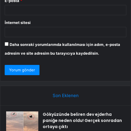
E-posta
*
İnternet sitesi
Daha sonraki yorumlarımda kullanılması için adım, e-posta
adresim ve site adresim bu tarayıcıya kaydedilsin.
Son Eklenen
Gökyüzünde beliren dev ejderha
paniğe neden oldu! Gerçek sonradan
ortaya çıktı