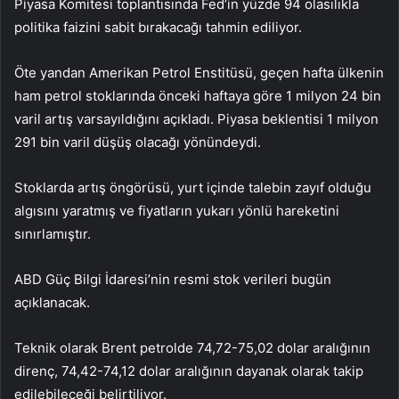
Piyasa Komitesi toplantısında Fed’in yüzde 94 olasılıkla
politika faizini sabit bırakacağı tahmin ediliyor.
Öte yandan Amerikan Petrol Enstitüsü, geçen hafta ülkenin
ham petrol stoklarında önceki haftaya göre 1 milyon 24 bin
varil artış varsayıldığını açıkladı. Piyasa beklentisi 1 milyon
291 bin varil düşüş olacağı yönündeydi.
Stoklarda artış öngörüsü, yurt içinde talebin zayıf olduğu
algısını yaratmış ve fiyatların yukarı yönlü hareketini
sınırlamıştır.
ABD Güç Bilgi İdaresi’nin resmi stok verileri bugün
açıklanacak.
Teknik olarak Brent petrolde 74,72-75,02 dolar aralığının
direnç, 74,42-74,12 dolar aralığının dayanak olarak takip
edilebileceği belirtiliyor.