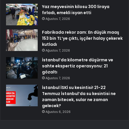
Yaz meyvesinin kilosu 300 liraya
fırladı, emekli isyan etti
Ağustos 7, 2026
Fabrikada rekor zam: En düşük maaş
153 bin TL’ye çıktı, işçiler halay çekerek
kutladı
Ağustos 7, 2026
İstanbul’da kilometre düşürme ve
sahte ekspertiz operasyonu: 21
gözaltı
Ağustos 7, 2026
İstanbul İSKİ su kesintisi! 21-22
Temmuz İstanbul’da su kesintisi ne
zaman bitecek, sular ne zaman
gelecek?
Ağustos 6, 2026