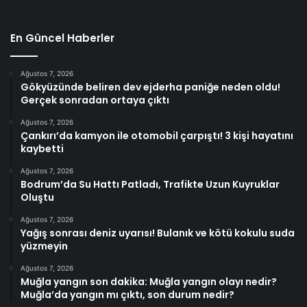
En Güncel Haberler
Ağustos 7, 2026
Gökyüzünde beliren dev ejderha paniğe neden oldu!
Gerçek sonradan ortaya çıktı
Ağustos 7, 2026
Çankırı’da kamyon ile otomobil çarpıştı! 3 kişi hayatını
kaybetti
Ağustos 7, 2026
Bodrum’da Su Hattı Patladı, Trafikte Uzun Kuyruklar
Oluştu
Ağustos 7, 2026
Yağış sonrası deniz uyarısı! Bulanık ve kötü kokulu suda
yüzmeyin
Ağustos 7, 2026
Muğla yangın son dakika: Muğla yangın olayı nedir?
Muğla’da yangın mı çıktı, son durum nedir?