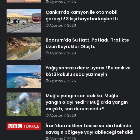
Ağustos 7, 2026
Çankırı’da kamyon ile otomobil
çarpıştı! 3 kişi hayatını kaybetti
Ağustos 7, 2026
Bodrum’da Su Hattı Patladı, Trafikte
Uzun Kuyruklar Oluştu
Ağustos 7, 2026
Yağış sonrası deniz uyarısı! Bulanık ve
kötü kokulu suda yüzmeyin
Ağustos 7, 2026
Muğla yangın son dakika: Muğla
yangın olayı nedir? Muğla’da yangın
mı çıktı, son durum nedir?
Ağustos 7, 2026
İran’dan nükleer tesise saldırı halinde
savaşın bölgeye yayılabileceği tehdidi
Ağustos 7, 2026