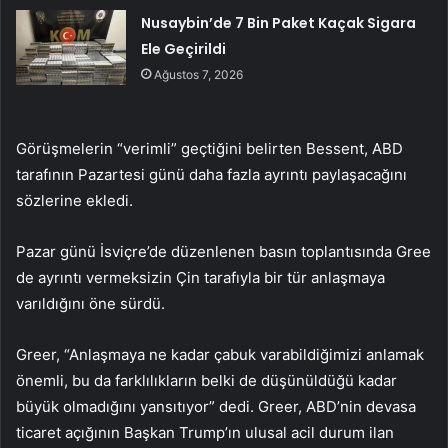
Nusaybin’de 7 Bin Paket Kaçak Sigara
Ele Geçirildi
Ağustos 7, 2026
Görüşmelerin “verimli” geçtiğini belirten Bessent, ABD
tarafının Pazartesi günü daha fazla ayrıntı paylaşacağını
sözlerine ekledi.
Pazar günü İsviçre’de düzenlenen basın toplantısında Gree
de ayrıntı vermeksizin Çin tarafıyla bir tür anlaşmaya
varıldığını öne sürdü.
Greer, “Anlaşmaya ne kadar çabuk varabildiğimizi anlamak
önemli, bu da farklılıkların belki de düşünüldüğü kadar
büyük olmadığını yansıtıyor” dedi. Greer, ABD’nin devasa
ticaret açığının Başkan Trump’ın ulusal acil durum ilan