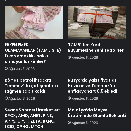
ERKEN EMEKLİ
TCMB’den Kredi
OLAMAYANLAR (TAM LİSTE)
Büyümesine Yeni Tedbirler
Erken emeklilik hakkı
Ağustos 6, 2026
olmayanlar kimler?
Ağustos 7, 2026
Körfez petrol ihracatı
Rusya’da yakıt fiyatları
Temmuz’da çatışmalara
Haziran ve Temmuz’da
rağmen sabit kaldı
enflasyona %0,5 ekledi
Ağustos 6, 2026
Ağustos 6, 2026
Seans Sonrası Hareketler:
Malatya’da Meyve
SPCX, AMD, ANET, PINS,
Üretiminde Olumlu Beklenti
APPS, UPST, ZETA, BKNG,
Ağustos 5, 2026
LCID, CPNG, MTCH