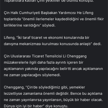
Toplantılara katılan Çinli yetkililer de olumlu konuştu.
Çin Halk Cumhuriyeti Başbakan Yardımcısı He Lifeng
toplantıda “önemli ilerlemeler kaydedildiğini ve önemli fikir
birliklerine varıldığını” söyledi.
Lifeng, “İki taraf ticaret ve ekonomi konularında bir
danışma mekanizması kurulması konusunda anlaştı” dedi.
Çin Uluslararası Ticaret Temsilcisi Li Chenggang
müzakerelerle ilgili daha fazla ayrıntı içeren bir
açıklamanın yakında yapılacağını belirtti ancak açıklamanın
ne zaman yapılacağını söylemedi.
Chenggang, “Çin’de söylediğimiz gibi, yemekler
lezzetliyse zamanlama önemli değildir. Bence bu açıklama
ne zaman yayınlanırsa yayınlansın, büyük bir haber olacak.
Dünya için iyi bir haber” diye konuştu.