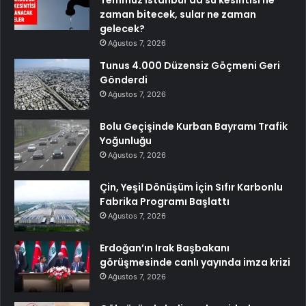
Temmuz İstanbul’da su kesintisi ne
zaman bitecek, sular ne zaman
gelecek?
Ağustos 7, 2026
Tunus 4.000 Düzensiz Göçmeni Geri
Gönderdi
Ağustos 7, 2026
Bolu Geçişinde Kurban Bayramı Trafik
Yoğunluğu
Ağustos 7, 2026
Çin, Yeşil Dönüşüm İçin Sıfır Karbonlu
Fabrika Programı Başlattı
Ağustos 7, 2026
Erdoğan’ın Irak Başbakanı
görüşmesinde canlı yayında imza krizi
Ağustos 7, 2026