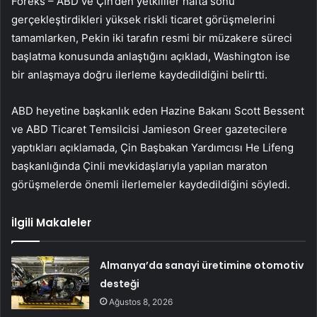
Foreks – ABD ve Çin’den yetkililer hafta sonu
gerçekleştirdikleri yüksek riskli ticaret görüşmelerini
tamamlarken, Pekin iki tarafın resmi bir müzakere süreci
başlatma konusunda anlaştığını açıkladı, Washington ise
bir anlaşmaya doğru ilerleme kaydedildiğini belirtti.
ABD heyetine başkanlık eden Hazine Bakanı Scott Bessent
ve ABD Ticaret Temsilcisi Jamieson Greer gazetecilere
yaptıkları açıklamada, Çin Başbakan Yardımcısı He Lifeng
başkanlığında Çinli mevkidaşlarıyla yapılan maraton
görüşmelerde önemli ilerlemeler kaydedildiğini söyledi.
İlgili Makaleler
Almanya’da sanayi üretimine otomotiv
desteği
Ağustos 8, 2026