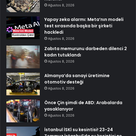
Ağustos 8, 2026
Yapay zeka alarmı: Meta’nın modeli
test sırasında başka bir şirketi
hackledi
Ağustos 8, 2026
Zabıta memurunu darbeden dilenci 2
kadın tutuklandı
Ağustos 8, 2026
Almanya’da sanayi üretimine
otomotiv desteği
Ağustos 8, 2026
Önce Çin şimdi de ABD: Arabalarda
yasaklanıyor
Ağustos 8, 2026
İstanbul İSKİ su kesintisi! 23-24