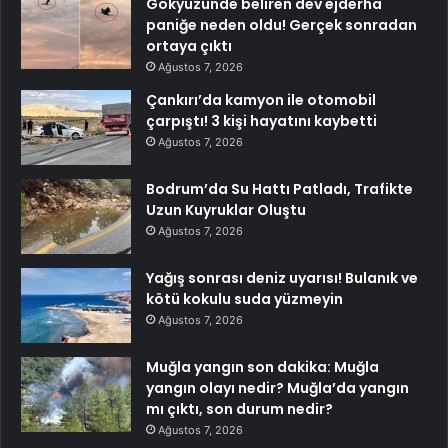
Gökyüzünde beliren dev ejderha
paniğe neden oldu! Gerçek sonradan
ortaya çıktı
Ağustos 7, 2026
Çankırı’da kamyon ile otomobil
çarpıştı! 3 kişi hayatını kaybetti
Ağustos 7, 2026
Bodrum’da Su Hattı Patladı, Trafikte
Uzun Kuyruklar Oluştu
Ağustos 7, 2026
Yağış sonrası deniz uyarısı! Bulanık ve
kötü kokulu suda yüzmeyin
Ağustos 7, 2026
Muğla yangın son dakika: Muğla
yangın olayı nedir? Muğla’da yangın
mı çıktı, son durum nedir?
Ağustos 7, 2026