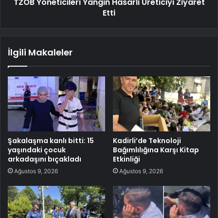
TZOB Yöneticileri Yangın Hasarlı Üreticiyi Ziyaret
Etti
İlgili Makaleler
Şakalaşma kanlı bitti: 15
Kadirli’de Teknoloji
yaşındaki çocuk
Bağımlılığına Karşı Kitap
arkadaşını bıçakladı
Etkinliği
Ağustos 9, 2026
Ağustos 9, 2026