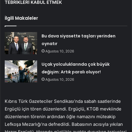
TEBRİKLERİ KABUL ETMEK
İlgili Makaleler
Bu dava siyasette taşları yerinden
oynatır
Ağustos 10, 2026
Uçak yolculuklarında çok büyük
değişim: Artık paralı oluyor!
Ağustos 10, 2026
Kıbrıs Türk Gazeteciler Sendikası’nda sabah saatlerinde
Ergüçlü için tören düzenlendi. Ergüçlü, KTGB mevkiinde
düzenlenen törenin ardından öğle namazını müteakip
Lefkoşa Mezarlığı’na defnedildi. Babasının acısıyla yıkılan
Hazar Ergüçlü, törende güçlükle ayakta dururken taziyeleri