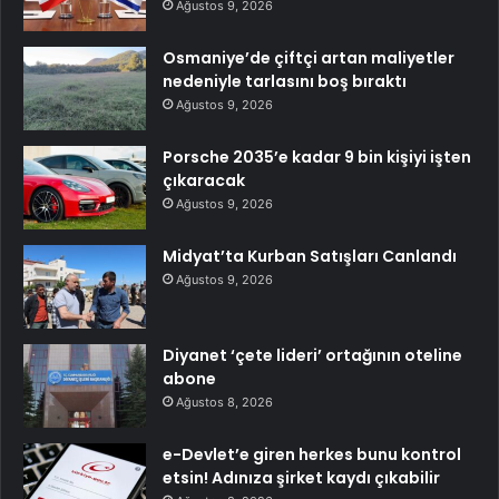
Ağustos 9, 2026
Osmaniye’de çiftçi artan maliyetler
nedeniyle tarlasını boş bıraktı
Ağustos 9, 2026
Porsche 2035’e kadar 9 bin kişiyi işten
çıkaracak
Ağustos 9, 2026
Midyat’ta Kurban Satışları Canlandı
Ağustos 9, 2026
Diyanet ‘çete lideri’ ortağının oteline
abone
Ağustos 8, 2026
e-Devlet’e giren herkes bunu kontrol
etsin! Adınıza şirket kaydı çıkabilir