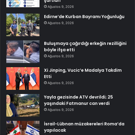
şartları
Ağustos 9, 2026
Edirne’de Kurban Bayramı Yoğunluğu
Ağustos 9, 2026
Buluşmaya çağırdığı erkeğin rezilliğini
böyle ifşa etti
Ağustos 9, 2026
Xi Jinping, Vucic’e Madalya Takdim
Etti
Ağustos 9, 2026
Yayla gezisinde ATV devrildi; 25
yaşındaki Fatmanur can verdi
Ağustos 9, 2026
İsrail-Lübnan müzakereleri Roma’da
yapılacak