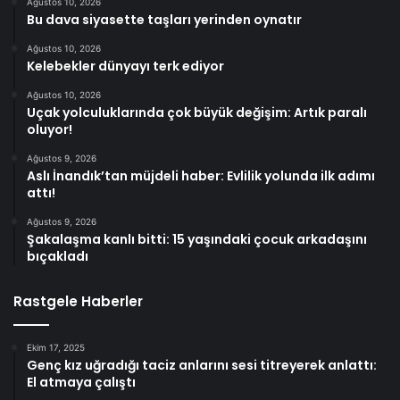
Ağustos 10, 2026
Bu dava siyasette taşları yerinden oynatır
Ağustos 10, 2026
Kelebekler dünyayı terk ediyor
Ağustos 10, 2026
Uçak yolculuklarında çok büyük değişim: Artık paralı
oluyor!
Ağustos 9, 2026
Aslı İnandık’tan müjdeli haber: Evlilik yolunda ilk adımı
attı!
Ağustos 9, 2026
Şakalaşma kanlı bitti: 15 yaşındaki çocuk arkadaşını
bıçakladı
Rastgele Haberler
Ekim 17, 2025
Genç kız uğradığı taciz anlarını sesi titreyerek anlattı:
El atmaya çalıştı