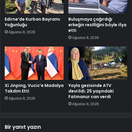
Edirne’de Kurban Bayramı
Buluşmaya çağırdığı
Yoğunluğu
erkeğin rezilliğini böyle ifşa
etti
Ağustos 9, 2026
Ağustos 9, 2026
Xi Jinping, Vucic’e Madalya
Yayla gezisinde ATV
Takdim Etti
devrildi; 25 yaşındaki
Fatmanur can verdi
Ağustos 9, 2026
Ağustos 9, 2026
Bir yanıt yazın