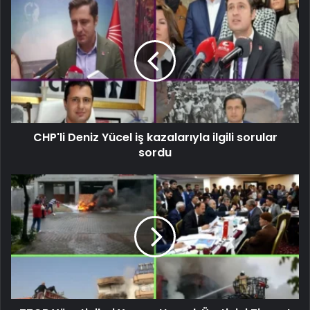
CHP'li Deniz Yücel iş kazalarıyla ilgili sorular
sordu