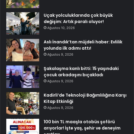
Uçak yolculuklarında çok büyük
değişim: Artık paralı oluyor!
Ağustos 10, 2026
Aslı İnandık’tan müjdeli haber: Evlilik
yolunda ilk adımı attı!
Ağustos 9, 2026
Şakalaşma kanlı bitti: 15 yaşındaki
çocuk arkadaşını bıçakladı
Ağustos 9, 2026
Kadirli’de Teknoloji Bağımlılığına Karşı
Kitap Etkinliği
Ağustos 9, 2026
100 bin TL maaşla otobüs şoförü
arıyorlar! İşte yaş, şehir ve deneyim