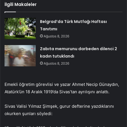
İlgili Makaleler
Belgrad’da Türk Mutfağı Haftası
Tanıtımı
Ağustos 8, 2026
Zabıta memurunu darbeden dilenci 2
kadın tutuklandı
Ağustos 8, 2026
Emekli öğretim görevlisi ve yazar Ahmet Necip Günaydın,
Atatürk’ün 18 Aralık 1919’da Sivas’tan ayrılışını anlattı.
Sivas Valisi Yılmaz Şimşek, gurur defterine yazdıklarını
okurken şunları söyledi: