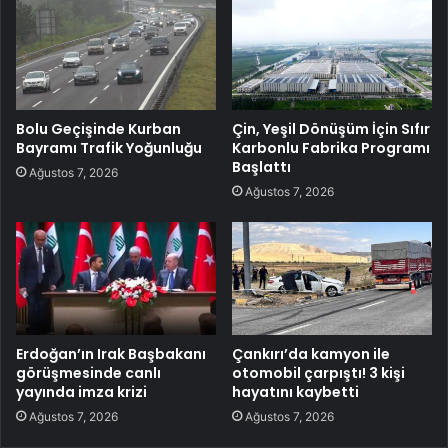
Bolu Geçişinde Kurban
Çin, Yeşil Dönüşüm İçin Sıfır
Bayramı Trafik Yoğunluğu
Karbonlu Fabrika Programı
Başlattı
Ağustos 7, 2026
Ağustos 7, 2026
Erdoğan’ın Irak Başbakanı
Çankırı’da kamyon ile
görüşmesinde canlı
otomobil çarpıştı! 3 kişi
yayında imza krizi
hayatını kaybetti
Ağustos 7, 2026
Ağustos 7, 2026