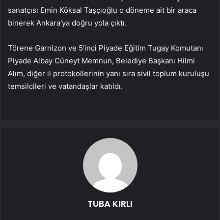
sanatçısı Emin Köksal Taşçıoğlu o döneme ait bir araca
binerek Ankara’ya doğru yola çıktı.
Törene Garnizon ve 5’inci Piyade Eğitim Tugay Komutanı
Piyade Albay Cüneyt Memnun, Belediye Başkanı Hilmi
Alım, diğer il protokollerinin yanı sıra sivil toplum kuruluşu
temsilcileri ve vatandaşlar katıldı.
TUBA KIRLI