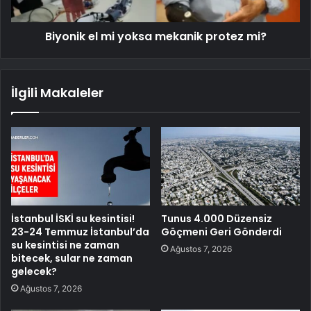
Biyonik el mi yoksa mekanik protez mi?
İlgili Makaleler
İstanbul İSKİ su kesintisi!
Tunus 4.000 Düzensiz
23-24 Temmuz İstanbul’da
Göçmeni Geri Gönderdi
su kesintisi ne zaman
Ağustos 7, 2026
bitecek, sular ne zaman
gelecek?
Ağustos 7, 2026