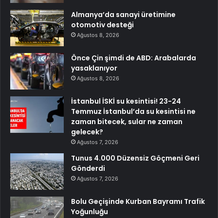
Almanya’da sanayi üretimine
otomotiv desteği
Ağustos 8, 2026
Önce Çin şimdi de ABD: Arabalarda
yasaklanıyor
Ağustos 8, 2026
İstanbul İSKİ su kesintisi! 23-24
Temmuz İstanbul’da su kesintisi ne
zaman bitecek, sular ne zaman
gelecek?
Ağustos 7, 2026
Tunus 4.000 Düzensiz Göçmeni Geri
Gönderdi
Ağustos 7, 2026
Bolu Geçişinde Kurban Bayramı Trafik
Yoğunluğu