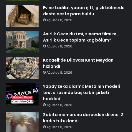
Evine tadilat yapan çift, gizli bölmede
deste deste para buldu
Ağustos 8, 2026
Asırlık Gece dizi mi, sinema filmi mi,
Asırlık Gece toplam kaç bölüm?
Ağustos 8, 2026
Kocaeli’de Dilovası Kent Meydanı
hızlandı
Ağustos 8, 2026
Yapay zeka alarmı: Meta’nın modeli
test sırasında başka bir şirketi
hackledi
Ağustos 8, 2026
Zabıta memurunu darbeden dilenci 2
kadın tutuklandı
Ağustos 8, 2026