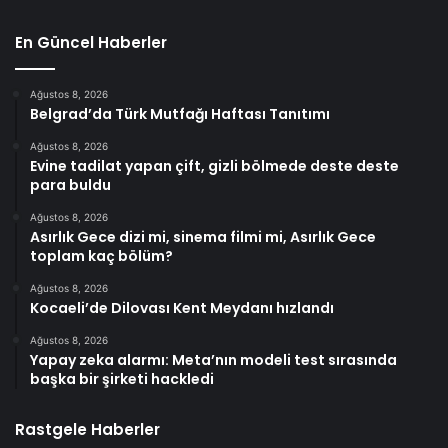
En Güncel Haberler
Ağustos 8, 2026
Belgrad’da Türk Mutfağı Haftası Tanıtımı
Ağustos 8, 2026
Evine tadilat yapan çift, gizli bölmede deste deste
para buldu
Ağustos 8, 2026
Asırlık Gece dizi mi, sinema filmi mi, Asırlık Gece
toplam kaç bölüm?
Ağustos 8, 2026
Kocaeli’de Dilovası Kent Meydanı hızlandı
Ağustos 8, 2026
Yapay zeka alarmı: Meta’nın modeli test sırasında
başka bir şirketi hackledi
Rastgele Haberler