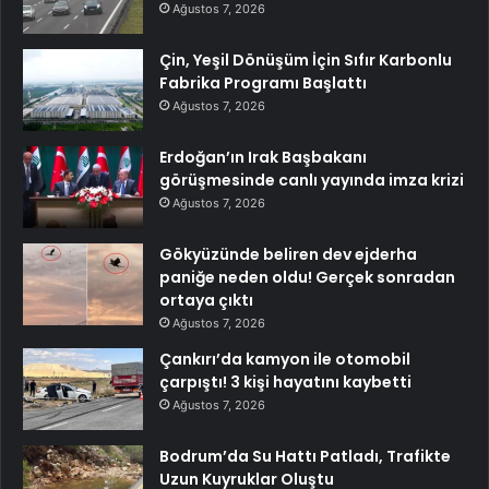
Ağustos 7, 2026
Çin, Yeşil Dönüşüm İçin Sıfır Karbonlu
Fabrika Programı Başlattı
Ağustos 7, 2026
Erdoğan’ın Irak Başbakanı
görüşmesinde canlı yayında imza krizi
Ağustos 7, 2026
Gökyüzünde beliren dev ejderha
paniğe neden oldu! Gerçek sonradan
ortaya çıktı
Ağustos 7, 2026
Çankırı’da kamyon ile otomobil
çarpıştı! 3 kişi hayatını kaybetti
Ağustos 7, 2026
Bodrum’da Su Hattı Patladı, Trafikte
Uzun Kuyruklar Oluştu