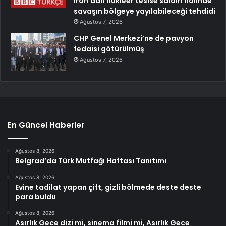
İran’dan nükleer tesise saldırı halinde
savaşın bölgeye yayılabileceği tehdidi
Ağustos 7, 2026
CHP Genel Merkezi’ne de pavyon
fedaisi götürülmüş
Ağustos 7, 2026
En Güncel Haberler
Ağustos 8, 2026
Belgrad’da Türk Mutfağı Haftası Tanıtımı
Ağustos 8, 2026
Evine tadilat yapan çift, gizli bölmede deste deste
para buldu
Ağustos 8, 2026
Asırlık Gece dizi mi, sinema filmi mi, Asırlık Gece