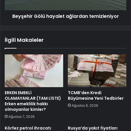
Beyşehir Gölü hayalet ağlardan temizleniyor
İlgili Makaleler
ERKEN EMEKLİ
TCMB’den Kredi
OLAMAYANLAR (TAM LİSTE)
Büyümesine Yeni Tedbirler
Erken emeklilik hakkı
Ağustos 6, 2026
olmayanlar kimler?
Ağustos 7, 2026
Körfez petrol ihracatı
Rusya’da yakıt fiyatları