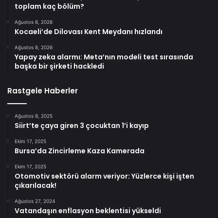
toplam kaç bölüm?
Ağustos 8, 2026
Kocaeli’de Dilovası Kent Meydanı hızlandı
Ağustos 8, 2026
Yapay zeka alarmı: Meta’nın modeli test sırasında
başka bir şirketi hackledi
Rastgele Haberler
Ağustos 8, 2025
Siirt’te çaya giren 3 çocuktan 1’i kayıp
Ekim 17, 2025
Bursa’da Zincirleme Kaza Kamerada
Ekim 17, 2025
Otomotiv sektörü alarm veriyor: Yüzlerce kişi işten
çıkarılacak!
Ağustos 27, 2024
Vatandaşın enflasyon beklentisi yükseldi