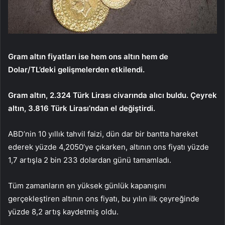
Gram altın fiyatları ise hem ons altın hem de
Dolar/TL’deki gelişmelerden etkilendi.
Gram altın, 2.324 Türk Lirası civarında alıcı buldu. Çeyrek
altın, 3.816 Türk Lirası’ndan el değiştirdi.
ABD’nin 10 yıllık tahvil faizi, dün dar bir bantta hareket
ederek yüzde 4,2050’ye çıkarken, altının ons fiyatı yüzde
1,7 artışla 2 bin 233 dolardan günü tamamladı.
Tüm zamanların en yüksek günlük kapanışını
gerçekleştiren altının ons fiyatı, bu yılın ilk çeyreğinde
yüzde 8,2 artış kaydetmiş oldu.