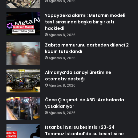
Ağustos 8, 2026
Yapay zeka alarmı: Meta’nın modeli
test sırasında başka bir şirketi
hackledi
Ağustos 8, 2026
Zabıta memurunu darbeden dilenci 2
kadın tutuklandı
Ağustos 8, 2026
Almanya’da sanayi üretimine
otomotiv desteği
Ağustos 8, 2026
Önce Çin şimdi de ABD: Arabalarda
yasaklanıyor
Ağustos 8, 2026
İstanbul İSKİ su kesintisi! 23-24
Temmuz İstanbul’da su kesintisi ne