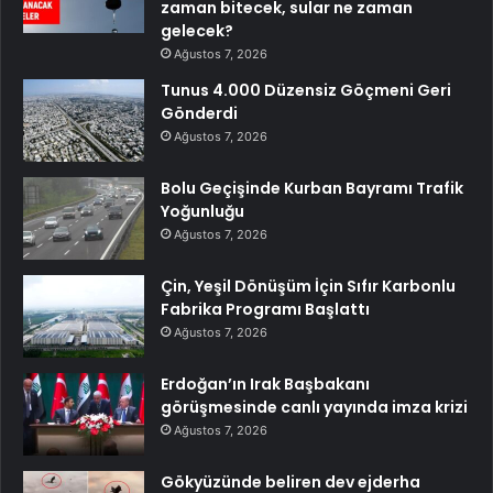
zaman bitecek, sular ne zaman
gelecek?
Ağustos 7, 2026
Tunus 4.000 Düzensiz Göçmeni Geri
Gönderdi
Ağustos 7, 2026
Bolu Geçişinde Kurban Bayramı Trafik
Yoğunluğu
Ağustos 7, 2026
Çin, Yeşil Dönüşüm İçin Sıfır Karbonlu
Fabrika Programı Başlattı
Ağustos 7, 2026
Erdoğan’ın Irak Başbakanı
görüşmesinde canlı yayında imza krizi
Ağustos 7, 2026
Gökyüzünde beliren dev ejderha