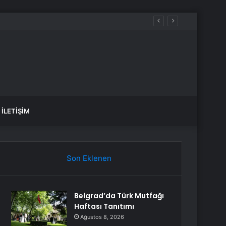
İLETIŞIM
Son Eklenen
Belgrad’da Türk Mutfağı
Haftası Tanıtımı
Ağustos 8, 2026