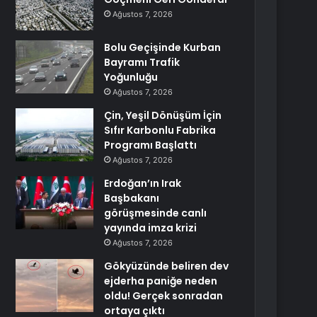
Ağustos 7, 2026
Bolu Geçişinde Kurban
Bayramı Trafik
Yoğunluğu
Ağustos 7, 2026
Çin, Yeşil Dönüşüm İçin
Sıfır Karbonlu Fabrika
Programı Başlattı
Ağustos 7, 2026
Erdoğan’ın Irak
Başbakanı
görüşmesinde canlı
yayında imza krizi
Ağustos 7, 2026
Gökyüzünde beliren dev
ejderha paniğe neden
oldu! Gerçek sonradan
ortaya çıktı