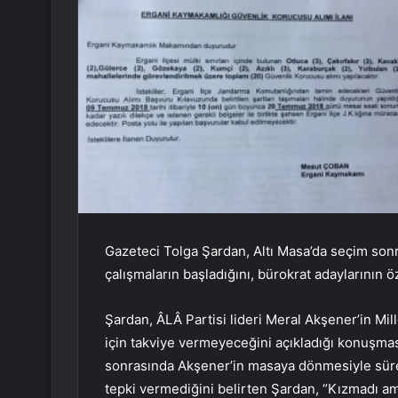
Gazeteci Tolga Şardan, Altı Masa’da seçim sonr
çalışmaların başladığını, bürokrat adaylarının ö
Şardan, ÂLÂ Partisi lideri Meral Akşener’in Mill
için takviye vermeyeceğini açıkladığı konuşması
sonrasında Akşener’in masaya dönmesiyle sürecin
tepki vermediğini belirten Şardan, “Kızmadı a