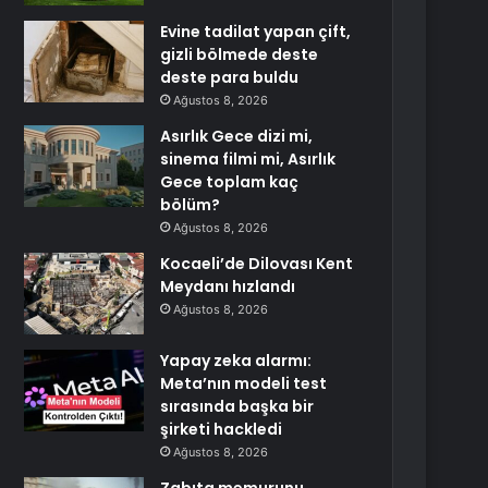
Evine tadilat yapan çift,
gizli bölmede deste
deste para buldu
Ağustos 8, 2026
Asırlık Gece dizi mi,
sinema filmi mi, Asırlık
Gece toplam kaç
bölüm?
Ağustos 8, 2026
Kocaeli’de Dilovası Kent
Meydanı hızlandı
Ağustos 8, 2026
Yapay zeka alarmı:
Meta’nın modeli test
sırasında başka bir
şirketi hackledi
Ağustos 8, 2026