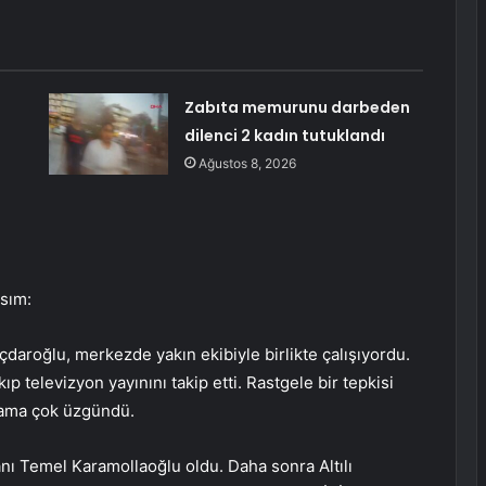
Zabıta memurunu darbeden
dilenci 2 kadın tutuklandı
Ağustos 8, 2026
kısım:
lıçdaroğlu, merkezde yakın ekibiyle birlikte çalışıyordu.
p televizyon yayınını takip etti. Rastgele bir tepkisi
i ama çok üzgündü.
anı Temel Karamollaoğlu oldu. Daha sonra Altılı