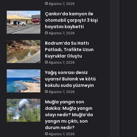
Ağustos 7, 2026
Çankırı’da kamyon ile
otomobil çarpıştı! 3 kişi
hayatını kaybetti
Ağustos 7, 2026
Bodrum’da Su Hattı
Patladı, Trafikte Uzun
Kuyruklar Oluştu
Ağustos 7, 2026
Yağış sonrası deniz
uyarısı! Bulanık ve kötü
kokulu suda yüzmeyin
Ağustos 7, 2026
Muğla yangın son
dakika: Muğla yangın
olayı nedir? Muğla’da
yangın mı çıktı, son
durum nedir?
Ağustos 7, 2026