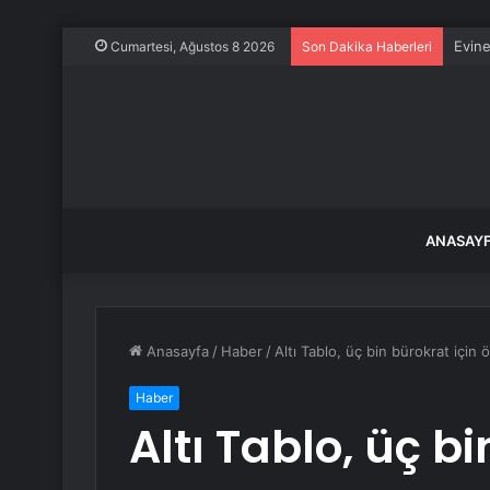
Evine
Cumartesi, Ağustos 8 2026
Son Dakika Haberleri
ANASAY
Anasayfa
/
Haber
/
Altı Tablo, üç bin bürokrat için
Haber
Altı Tablo, üç bi