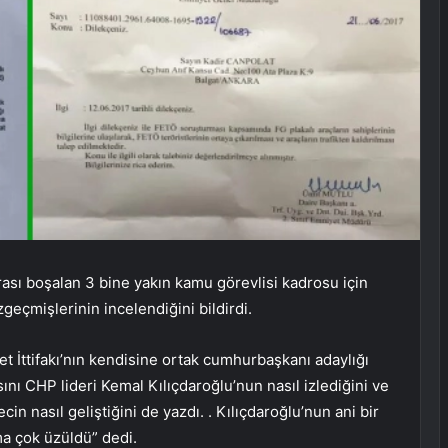
ası boşalan 3 bine yakın kamu görevlisi kadrosu için
zgeçmişlerinin incelendiğini bildirdi.
et İttifakı’nın kendisine ortak cumhurbaşkanı adaylığı
nı CHP lideri Kemal Kılıçdaroğlu’nun nasıl izlediğini ve
 nasıl geliştiğini de yazdı. . Kılıçdaroğlu’nun ani bir
ma çok üzüldü” dedi.