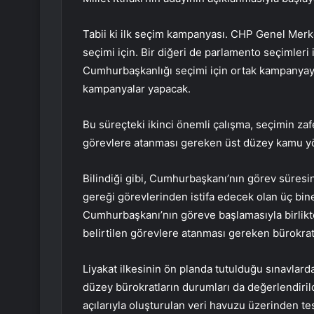
Tabii ki ilk seçim kampanyası. CHP Genel Merke
seçimi için. Bir diğeri de parlamento seçimleri 
Cumhurbaşkanlığı seçimi için ortak kampanyaya 
kampanyalar yapacak.
Bu süreçteki ikinci önemli çalışma, seçimin z
görevlere atanması gereken üst düzey kamu yön
Bilindiği gibi, Cumhurbaşkanı’nın görev süresi
gereği görevlerinden istifa edecek olan üç bin
Cumhurbaşkanı’nın göreve başlamasıyla birlikt
belirtilen görevlere atanması gereken bürokratl
Liyakat ilkesinin ön planda tutulduğu sınavlar
düzey bürokratların durumları da değerlendirildi
açılarıyla oluşturulan veri havuzu üzerinden te