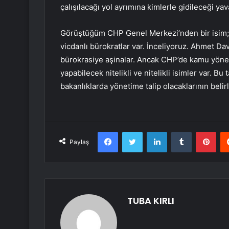
çalışılacağı yol ayrımına kimlerle gidileceği yav
Görüştüğüm CHP Genel Merkezi’nden bir isim;
vicdanlı bürokratlar var. İnceliyoruz. Ahmet Da
bürokrasiye aşinalar. Ancak CHP’de kamu yöne
yapabilecek nitelikli ve nitelikli isimler var. Bu
bakanlıklarda yönetime talip olacaklarının belir
Facebook
Twitter
LinkedIn
Tumblr
Pint
Paylaş
TUBA KIRLI