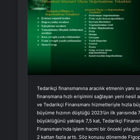
Tedarikçi finansmanına aracılık etmenin yanı sı
finansmana hızlı erişimini sağlayan yeni nesil
ve Tedarikçi Finansmanı hizmetleriyle hızla bü
büyüme hızının düştüğü 2023’ün ilk yarısında 
büyüklüğünü yaklaşık 7,5 kat, Tedarikçi Finansm
Finansmanı’nda işlem hacmi bir önceki yıla gör
2 kattan fazla arttı. Söz konusu dönemde Figopar