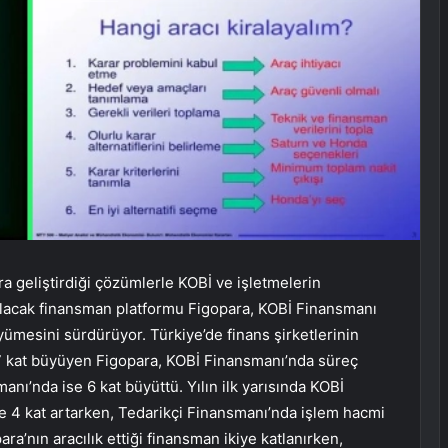
ra geliştirdiği çözümlerle KOBİ ve işletmelerin
 alacak finansman platformu Figopara, KOBİ Finansmanı
yümesini sürdürüyor. Türkiye’de finans şirketlerinin
7 kat büyüyen Figopara, KOBİ Finansmanı’nda süreç
anı’nda ise 6 kat büyüttü. Yılın ilk yarısında KOBİ
e 4 kat artarken, Tedarikçi Finansmanı’nda işlem hacmi
a’nın aracılık ettiği finansman ikiye katlanırken,