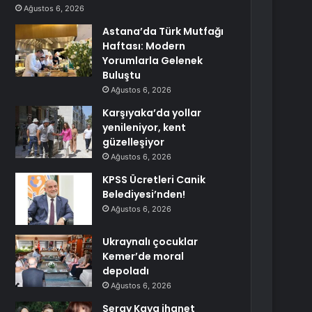
Ağustos 6, 2026
Astana’da Türk Mutfağı
Haftası: Modern
Yorumlarla Gelenek
Buluştu
Ağustos 6, 2026
Karşıyaka’da yollar
yenileniyor, kent
güzelleşiyor
Ağustos 6, 2026
KPSS Ücretleri Canik
Belediyesi’nden!
Ağustos 6, 2026
Ukraynalı çocuklar
Kemer’de moral
depoladı
Ağustos 6, 2026
Seray Kaya ihanet