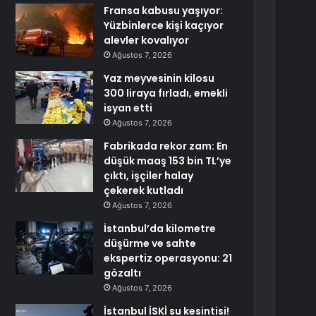
Fransa kabusu yaşıyor:
Yüzbinlerce kişi kaçıyor
alevler kovalıyor
Ağustos 7, 2026
Yaz meyvesinin kilosu
300 liraya fırladı, emekli
isyan etti
Ağustos 7, 2026
Fabrikada rekor zam: En
düşük maaş 153 bin TL’ye
çıktı, işçiler halay
çekerek kutladı
Ağustos 7, 2026
İstanbul’da kilometre
düşürme ve sahte
ekspertiz operasyonu: 21
gözaltı
Ağustos 7, 2026
İstanbul İSKİ su kesintisi!