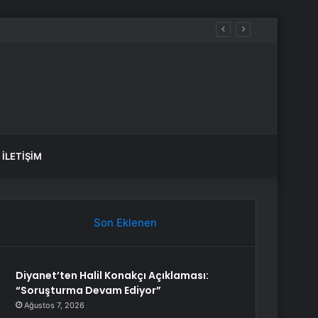
İLETIŞIM
Son Eklenen
Diyanet’ten Halil Konakçı Açıklaması:
“Soruşturma Devam Ediyor”
Ağustos 7, 2026