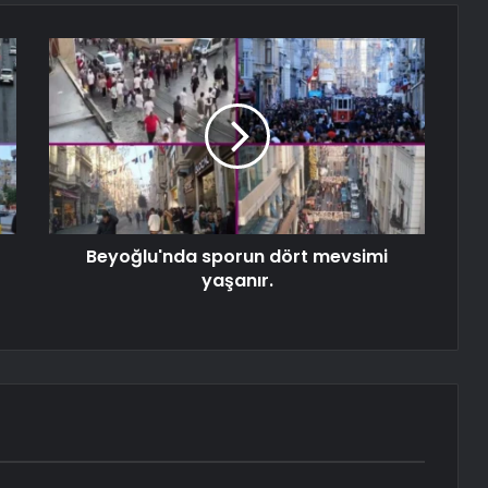
Beyoğlu'nda sporun dört mevsimi
yaşanır.