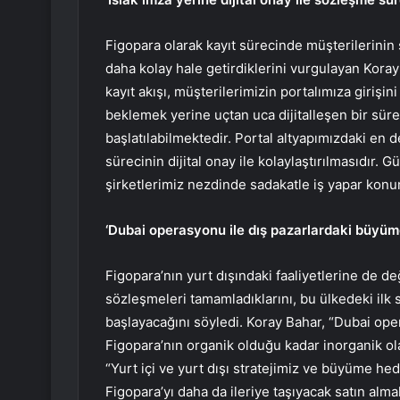
Figopara olarak kayıt sürecinde müşterilerinin s
daha kolay hale getirdiklerini vurgulayan Koray
kayıt akışı, müşterilerimizin portalımıza girişin
beklemek yerine uçtan uca dijitalleşen bir süreç
başlatılabilmektedir. Portal altyapımızdaki en d
sürecinin dijital onay ile kolaylaştırılmasıdır
şirketlerimiz nezdinde sadakatle iş yapar konu
‘Dubai operasyonu ile dış pazarlardaki büyüm
Figopara’nın yurt dışındaki faaliyetlerine de d
sözleşmeleri tamamladıklarını, bu ülkedeki ilk 
başlayacağını söyledi. Koray Bahar, “Dubai ope
Figopara’nın organik olduğu kadar inorganik 
“Yurt içi ve yurt dışı stratejimiz ve büyüme
Figopara’yı daha da ileriye taşıyacak satın al