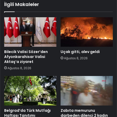
İlgili Makaleler
Bilecik Valisi Sözer’den
Uçak gitti, alev geldi
Afyonkarahisar Valisi
Ağustos 8, 2026
Aktaş’a ziyaret
Ağustos 8, 2026
Belgrad’da Türk Mutfağı
Zabıta memurunu
Haftası Tanıtımı
darbeden dilenci 2 kadın