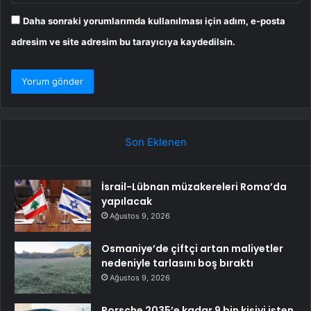
Daha sonraki yorumlarımda kullanılması için adım, e-posta
adresim ve site adresim bu tarayıcıya kaydedilsin.
Son Eklenen
İsrail-Lübnan müzakereleri Roma’da
yapılacak
Ağustos 9, 2026
Osmaniye’de çiftçi artan maliyetler
nedeniyle tarlasını boş bıraktı
Ağustos 9, 2026
Porsche 2035’e kadar 9 bin kişiyi işten