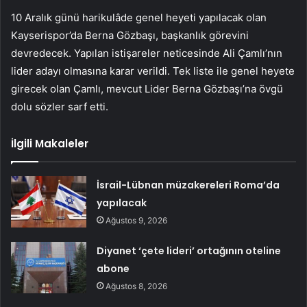
10 Aralık günü harikulâde genel heyeti yapılacak olan
Kayserispor’da Berna Gözbaşı, başkanlık görevini
devredecek. Yapılan istişareler neticesinde Ali Çamlı’nın
lider adayı olmasına karar verildi. Tek liste ile genel heyete
girecek olan Çamlı, mevcut Lider Berna Gözbaşı’na övgü
dolu sözler sarf etti.
İlgili Makaleler
İsrail-Lübnan müzakereleri Roma’da
yapılacak
Ağustos 9, 2026
Diyanet ‘çete lideri’ ortağının oteline
abone
Ağustos 8, 2026