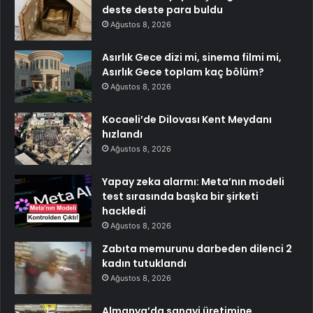
deste deste para buldu
Ağustos 8, 2026
Asırlık Gece dizi mi, sinema filmi mi,
Asırlık Gece toplam kaç bölüm?
Ağustos 8, 2026
Kocaeli’de Dilovası Kent Meydanı
hızlandı
Ağustos 8, 2026
Yapay zeka alarmı: Meta’nın modeli
test sırasında başka bir şirketi
hackledi
Ağustos 8, 2026
Zabıta memurunu darbeden dilenci 2
kadın tutuklandı
Ağustos 8, 2026
Almanya’da sanayi üretimine