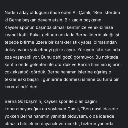
Neden aday olduğunu ifade eden Ali Çamlı, “Ben isterdim
ki Berna başkan devam etsin. Bir kadın başkanın
Kayserispor’un başında olması kentimize ve ekibimize
kıymet kattı. Fakat gelinen noktada Berna liderin aldığı işi
tepede bitirme üzere bir karakteristik yapısı olmasından
dolayı varını yok etmeyi göze alıyor. Yürüyen fabrikasında
eza yaşayabiliyor. Bunu dahi gözü görmüyor. Bu noktada
kentin önde gelenleri ile oturduk ve Berna hanımın işlerini
çok aksattığı gördük. Berna hanımın işlerine ağırlaşıp
tekrar eski başarılı günlerine dönmesi ismine bu türlü bir
karar alındı” dedi.
Berna Gözbaşı’nın, Kayserispor ile olan bağını
koparamayacağını da söyleyen Çamlı, “Ben nasıl idarede
yokken Berna hanımın yanında olduysam, o da idarede
olmasa bile ekibe dayanak verecektir, bizlerin yanında