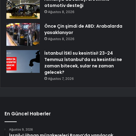
otomotiv desteği
Ağustos 8, 2026
Önce Çin şimdi de ABD: Arabalarda
yasaklanıyor
Ağustos 8, 2026
İstanbul İSKİ su kesintisi! 23-24
Temmuz İstanbul’da su kesintisi ne
zaman bitecek, sular ne zaman
gelecek?
Ağustos 7, 2026
En Güncel Haberler
Ağustos 9, 2026
İsrail-Lübnan müzakereleri Roma’da yapılacak