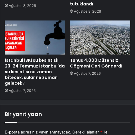
tutuklandı
Ağustos 8, 2026
Ağustos 8, 2026
İstanbul İSKİ su kesintisi!
Tunus 4.000 Düzensiz
23-24 Temmuz İstanbul’da
Göçmeni Geri Gönderdi
su kesintisi ne zaman
Ağustos 7, 2026
bitecek, sular ne zaman
gelecek?
Ağustos 7, 2026
Bir yanıt yazın
E-posta adresiniz yayınlanmayacak.
Gerekli alanlar
*
ile