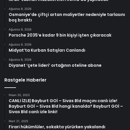
Ağustos 9, 2026
Osmaniye’de çiftçi artan maliyetler nedeniyle tarlasını
boş bıraktı
Ağustos 9, 2026
Porsche 2035’e kadar 9 bin kişiyi işten çıkaracak
Ağustos 9, 2026
Midyat’ta Kurban Satışları Canlandı
Ağustos 8, 2026
Diyanet ‘çete lideri’ ortağının oteline abone
Rastgele Haberler
Nisan 20, 2023
CANLI İZLE| Bayburt GOİ – Sivas Bld maçını canlı izle!
Bayburt GOİ – Sivas Bld hangi kanalda? Bayburt GOİ –
Sivas Bld canlı izle linki!
Mart 21, 2025
Firari hükümlüler, sokakta yürürken yakalandı