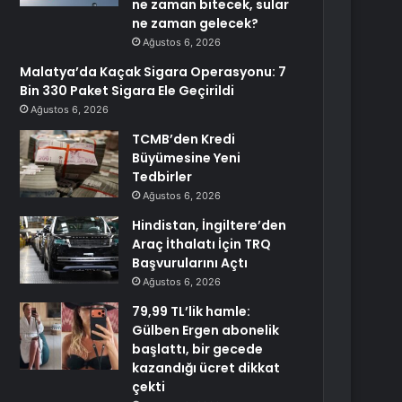
ne zaman bitecek, sular
ne zaman gelecek?
Ağustos 6, 2026
Malatya’da Kaçak Sigara Operasyonu: 7
Bin 330 Paket Sigara Ele Geçirildi
Ağustos 6, 2026
TCMB’den Kredi
Büyümesine Yeni
Tedbirler
Ağustos 6, 2026
Hindistan, İngiltere’den
Araç İthalatı İçin TRQ
Başvurularını Açtı
Ağustos 6, 2026
79,99 TL’lik hamle:
Gülben Ergen abonelik
başlattı, bir gecede
kazandığı ücret dikkat
çekti