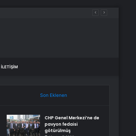
İLETIŞIM
Son Eklenen
CHP Genel Merkezi’ne de
pavyon fedaisi
götürülmüş