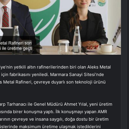
e’nin yetkili altın rafinerilerinden biri olan Aleks Metal
 için fabrikasını yeniledi. Marmara Sanayi Sitesi’nde
 Metal Rafineri, çevreye duyarlı son teknoloji ürünü
arp Tarhanacı ile Genel Müdürü Ahmet Yılal, yeni üretim
tısında birer konuşma yaptı. İlk konuşmayı yapan AMR
ının çevreye ve insana saygılı, doğa dostu bir üretim
i üslerinde maksimum üretime ulaşmak istediklerini