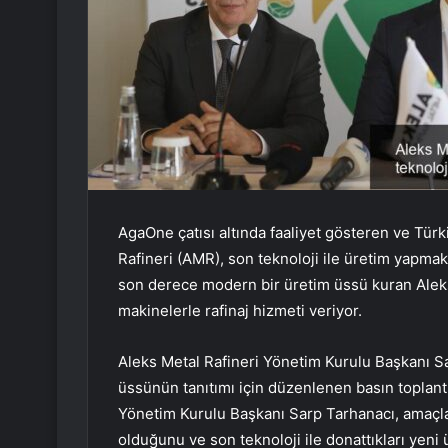
AgaOne çatısı altında faaliyet gösteren ve Türkiy
Rafineri (AMR), son teknoloji ile üretim yapmak
son derece modern bir üretim üssü kuran Aleks
makinelerle rafinaj hizmeti veriyor.
Aleks Metal Rafineri Yönetim Kurulu Başkanı S
üssünün tanıtımı için düzenlenen basın toplan
Yönetim Kurulu Başkanı Sarp Tarhanacı, amaçlar
olduğunu ve son teknoloji ile donattıkları yen