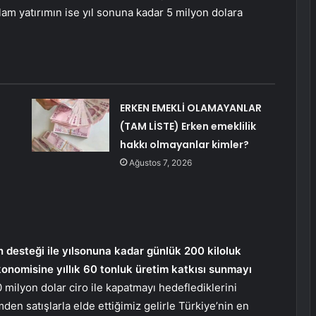
oplam yatırımın ise yıl sonuna kadar 5 milyon dolara
ERKEN EMEKLİ OLAMAYANLAR
(TAM LİSTE) Erken emeklilik
hakkı olmayanlar kimler?
Ağustos 7, 2026
 desteği ile yılsonuna kadar günlük 200 kiloluk
onomisine yıllık 60 tonluk üretim katkısı sunmayı
0 milyon dolar ciro ile kapatmayı hedeflediklerini
mden satışlarla elde ettiğimiz gelirle Türkiye’nin en