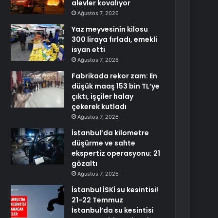
alevler kovalıyor
Ağustos 7, 2026
Yaz meyvesinin kilosu
300 liraya fırladı, emekli
isyan etti
Ağustos 7, 2026
Fabrikada rekor zam: En
düşük maaş 153 bin TL’ye
çıktı, işçiler halay
çekerek kutladı
Ağustos 7, 2026
İstanbul’da kilometre
düşürme ve sahte
ekspertiz operasyonu: 21
gözaltı
Ağustos 7, 2026
İstanbul İSKİ su kesintisi!
21-22 Temmuz
İstanbul’da su kesintisi