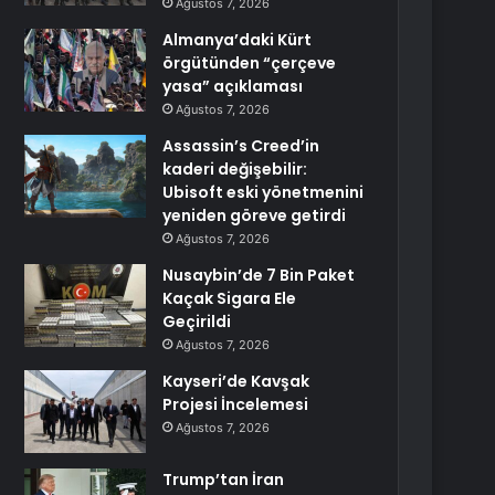
Ağustos 7, 2026
Almanya’daki Kürt
örgütünden “çerçeve
yasa” açıklaması
Ağustos 7, 2026
Assassin’s Creed’in
kaderi değişebilir:
Ubisoft eski yönetmenini
yeniden göreve getirdi
Ağustos 7, 2026
Nusaybin’de 7 Bin Paket
Kaçak Sigara Ele
Geçirildi
Ağustos 7, 2026
Kayseri’de Kavşak
Projesi İncelemesi
Ağustos 7, 2026
Trump’tan İran