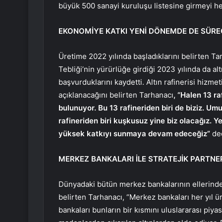
büyük 500 sanayi kuruluşu listesine girmeyi he
EKONOMİYE KATKI YENİ DÖNEMDE DE SÜRE
Üretime 2022 yılında başladıklarını belirten Ta
Tebliği’nin yürürlüğe girdiği 2023 yılında da altı
başvurduklarını kaydetti. Altın rafinerisi hizm
açıklanacağını belirten Tarhanacı
, “Halen 13 r
bulunuyor. Bu 13 rafineriden biri de biziz. Um
rafineriden biri kuşkusuz yine biz olacağız.
yüksek katkıyı sunmaya devam edeceğiz”
ded
MERKEZ BANKALARI İLE STRATEJİK PARTNE
Dünyadaki bütün merkez bankalarının ellerindek
belirten Tarhanacı, “Merkez bankaları her yıl ü
bankaları bunların bir kısmını uluslararası piya