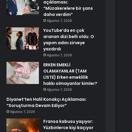
açıklaması:
“Müzakerelere bir şans
daha verdim”
Ağustos 7, 2026
YouTube’da en çok
aranan dizi belli oldu: O
yapım adını zirveye
yazdırdı
Ağustos 7, 2026
ERKEN EMEKLİ
OLAMAYANLAR (TAM
LİSTE) Erken emeklilik
hakkı olmayanlar kimler?
Ağustos 7, 2026
Diyanet’ten Halil Konakçı Açıklaması:
“Soruşturma Devam Ediyor”
Ağustos 7, 2026
Fransa kabusu yaşıyor:
Yüzbinlerce kişi kaçıyor