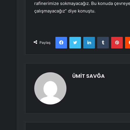
rafinerimize sokmayacağız. Bu konuda çevreye
çalışmayacağız” diye konuştu.
Facebook
Twitter
LinkedIn
Tumblr
Pint
Paylaş
ÜMİT SAVĞA