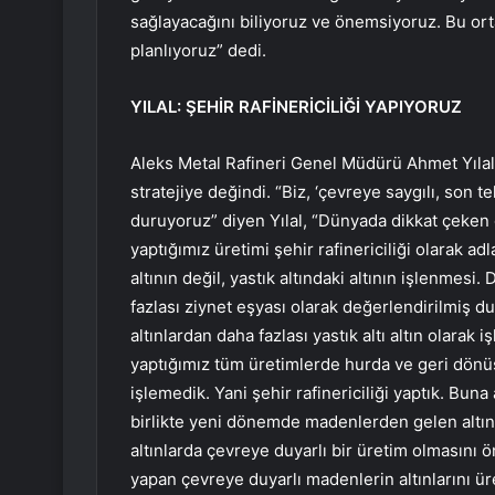
sağlayacağını biliyoruz ve önemsiyoruz. Bu ort
planlıyoruz” dedi.
YILAL: ŞEHİR RAFİNERİCİLİĞİ YAPIYORUZ
Aleks Metal Rafineri Genel Müdürü Ahmet Yılal
stratejiye değindi. “Biz, ‘çevreye saygılı, son 
duruyoruz” diyen Yılal, “Dünyada dikkat çeken 
yaptığımız üretimi şehir rafinericiliği olarak 
altının değil, yastık altındaki altının işlenmesi
fazlası ziynet eşyası olarak değerlendirilmiş d
altınlardan daha fazlası yastık altı altın olara
yaptığımız tüm üretimlerde hurda ve geri dönüşü
işlemedik. Yani şehir rafinericiliği yaptık. B
birlikte yeni dönemde madenlerden gelen altın
altınlarda çevreye duyarlı bir üretim olmasını
yapan çevreye duyarlı madenlerin altınlarını 