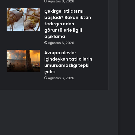
Ağustos 6, 2026
Çekirge istilası mı
başladı? Bakanlıktan
tedirgin eden
görüntülerle ilgili
açıklama
Ağustos 6, 2026
Avrupa alevler
içindeyken tatilcilerin
umursamazlığı tepki
çekti
Ağustos 6, 2026