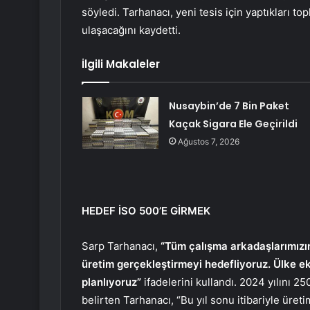
söyledi. Tarhanacı, yeni tesis için yaptıkları t
ulaşacağını kaydetti.
İlgili Makaleler
Nusaybin’de 7 Bin Paket
Kaçak Sigara Ele Geçirildi
Ağustos 7, 2026
HEDEF İSO 500’E GİRMEK
Sarp Tarhanacı,
“Tüm çalışma arkadaşlarımızın
üretim gerçekleştirmeyi hedefliyoruz. Ülke ek
planlıyoruz”
ifadelerini kullandı. 2024 yılını 25
belirten Tarhanacı, “Bu yıl sonu itibariyle üreti