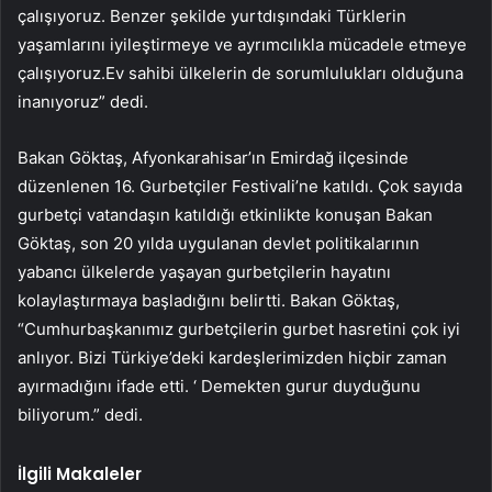
çalışıyoruz. Benzer şekilde yurtdışındaki Türklerin
yaşamlarını iyileştirmeye ve ayrımcılıkla mücadele etmeye
çalışıyoruz.Ev sahibi ülkelerin de sorumlulukları olduğuna
inanıyoruz” dedi.
Bakan Göktaş, Afyonkarahisar’ın Emirdağ ilçesinde
düzenlenen 16. Gurbetçiler Festivali’ne katıldı. Çok sayıda
gurbetçi vatandaşın katıldığı etkinlikte konuşan Bakan
Göktaş, son 20 yılda uygulanan devlet politikalarının
yabancı ülkelerde yaşayan gurbetçilerin hayatını
kolaylaştırmaya başladığını belirtti. Bakan Göktaş,
“Cumhurbaşkanımız gurbetçilerin gurbet hasretini çok iyi
anlıyor. Bizi Türkiye’deki kardeşlerimizden hiçbir zaman
ayırmadığını ifade etti. ‘ Demekten gurur duyduğunu
biliyorum.” dedi.
İlgili Makaleler