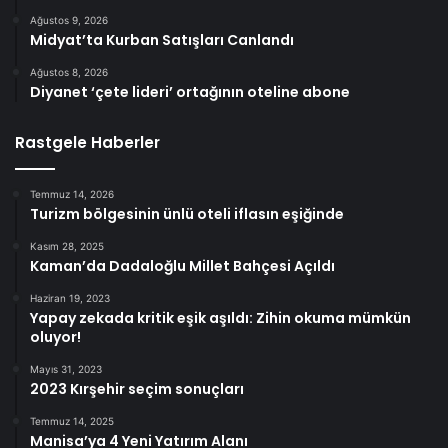
Ağustos 9, 2026
Midyat’ta Kurban Satışları Canlandı
Ağustos 8, 2026
Diyanet ‘çete lideri’ ortağının oteline abone
Rastgele Haberler
Temmuz 14, 2026
Turizm bölgesinin ünlü oteli iflasın eşiğinde
Kasım 28, 2025
Kaman’da Dadaloğlu Millet Bahçesi Açıldı
Haziran 19, 2023
Yapay zekada kritik eşik aşıldı: Zihin okuma mümkün
oluyor!
Mayıs 31, 2023
2023 Kırşehir seçim sonuçları
Temmuz 14, 2025
Manisa’ya 4 Yeni Yatırım Alanı