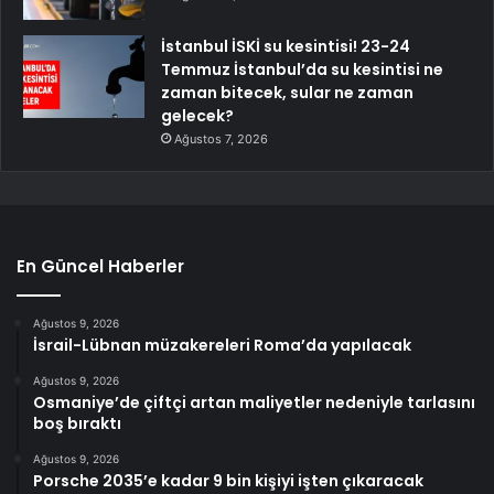
İstanbul İSKİ su kesintisi! 23-24
Temmuz İstanbul’da su kesintisi ne
zaman bitecek, sular ne zaman
gelecek?
Ağustos 7, 2026
En Güncel Haberler
Ağustos 9, 2026
İsrail-Lübnan müzakereleri Roma’da yapılacak
Ağustos 9, 2026
Osmaniye’de çiftçi artan maliyetler nedeniyle tarlasını
boş bıraktı
Ağustos 9, 2026
Porsche 2035’e kadar 9 bin kişiyi işten çıkaracak