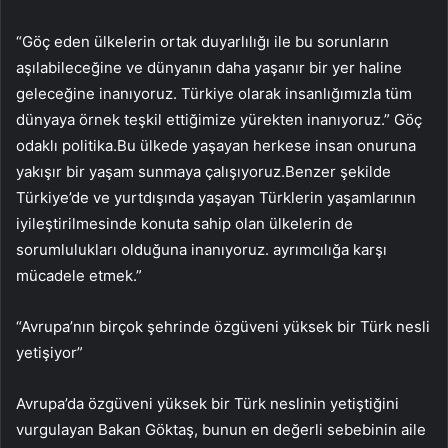
“Göç eden ülkelerin ortak duyarlılığı ile bu sorunların
aşılabileceğine ve dünyanın daha yaşanır bir yer haline
geleceğine inanıyoruz. Türkiye olarak insanlığımızla tüm
dünyaya örnek teşkil ettiğimize yürekten inanıyoruz.” Göç
odaklı politika.Bu ülkede yaşayan herkese insan onuruna
yakışır bir yaşam sunmaya çalışıyoruz.Benzer şekilde
Türkiye’de ve yurtdışında yaşayan Türklerin yaşamlarının
iyileştirilmesinde konuta sahip olan ülkelerin de
sorumlulukları olduğuna inanıyoruz. ayrımcılığa karşı
mücadele etmek.”
“Avrupa’nın birçok şehrinde özgüveni yüksek bir Türk nesli
yetişiyor”
Avrupa’da özgüveni yüksek bir Türk neslinin yetiştiğini
vurgulayan Bakan Göktaş, bunun en değerli sebebinin aile