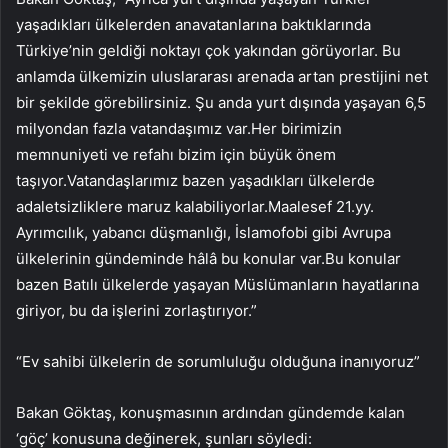
yaşadıkları ülkelerden anavatanlarına baktıklarında
Türkiye’nin geldiği noktayı çok yakından görüyorlar. Bu
anlamda ülkemizin uluslararası arenada artan prestijini net
bir şekilde görebilirsiniz. Şu anda yurt dışında yaşayan 6,5
milyondan fazla vatandaşımız var.Her birimizin
memnuniyeti ve refahı bizim için büyük önem
taşıyor.Vatandaşlarımız bazen yaşadıkları ülkelerde
adaletsizliklere maruz kalabiliyorlar.Maalesef 21.yy.
Ayrımcılık, yabancı düşmanlığı, İslamofobi gibi Avrupa
ülkelerinin gündeminde hâlâ bu konular var.Bu konular
bazen Batılı ülkelerde yaşayan Müslümanların hayatlarına
giriyor, bu da işlerini zorlaştırıyor.”
“Ev sahibi ülkelerin de sorumluluğu olduğuna inanıyoruz”
Bakan Göktaş, konuşmasının ardından gündemde kalan
‘göç’ konusuna değinerek, şunları söyledi: