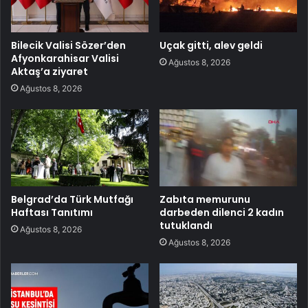
Bilecik Valisi Sözer’den
Uçak gitti, alev geldi
Afyonkarahisar Valisi
Ağustos 8, 2026
Aktaş’a ziyaret
Ağustos 8, 2026
Belgrad’da Türk Mutfağı
Zabıta memurunu
Haftası Tanıtımı
darbeden dilenci 2 kadın
tutuklandı
Ağustos 8, 2026
Ağustos 8, 2026