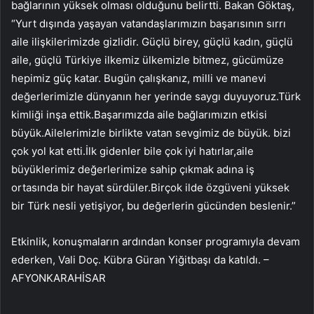
bağlarının yüksek olması olduğunu belirtti. Bakan Göktaş,
“Yurt dışında yaşayan vatandaşlarımızın başarısının sırrı
aile ilişkilerimizde gizlidir. Güçlü birey, güçlü kadın, güçlü
aile, güçlü Türkiye ilkemiz ülkemizle bitmez, gücümüze
hepimiz güç katar. Bugün çalışkanız, milli ve manevi
değerlerimizle dünyanın her yerinde saygı duyuyoruz.Türk
kimliği inşa ettik.Başarımızda aile bağlarımızın etkisi
büyük.Ailelerimizle birlikte vatan sevgimiz de büyük. bizi
çok yol kat etti.İlk gidenler bile çok iyi hatırlar,aile
büyüklerimiz değerlerimize sahip çıkmak adına iş
ortasında bir hayat sürdüler.Birçok ilde özgüveni yüksek
bir Türk nesli yetişiyor, bu değerlerin gücünden beslenir.”
Etkinlik, konuşmaların ardından konser programıyla devam
ederken, Vali Doç. Kübra Güran Yiğitbaşı da katıldı. –
AFYONKARAHİSAR