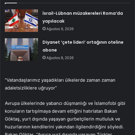
İsrail-Lübnan müzakereleri Roma’da
yapılacak
Ağustos 9, 2026
Diyanet ‘çete lideri’ ortağının oteline
abone
Ağustos 8, 2026
“Vatandaşlarımız yaşadıkları ülkelerde zaman zaman
adaletsizliklere uğruyor”
Avrupa ülkelerinde yabancı düşmanlığı ve İslamofobi gibi
konuların tartışılmaya devam ettiğini hatırlatan Bakan
Göktaş, yurt dışında yaşayan gurbetçilerin mutluluk ve
huzurlarının kendilerini yakından ilgilendirdiğini söyledi.
Bakan Göktaş, “Ayrıca yurt dışında yaşayan Türkler