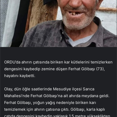
ORDU’da ahırın çatısında biriken kar kütlelerini temizlerken
dengesini kaybedip zemine düşen Ferhat Gölbaşı (73),
hayatını kaybetti.
Olay, dün öğle saatlerinde Mesudiye ilçesi Sarıca
Mahallesi’nde Ferhat Gölbaşı’na ait ahırda meydana geldi.
Ferhat Gölbaşı, yoğun yağış nedeniyle biriken karı
temizlemek için ahırın çatısına çıktı. Gölbaşı, karla kaplı
çatıda dengesini kaybedip yaklaşık 1,5 metre yükseklikten