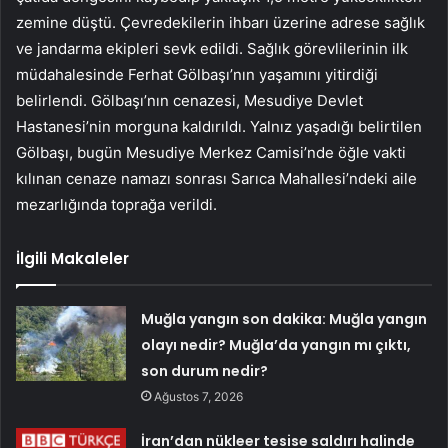
zemine düştü. Çevredekilerin ihbarı üzerine adrese sağlık
ve jandarma ekipleri sevk edildi. Sağlık görevlilerinin ilk
müdahalesinde Ferhat Gölbaşı’nın yaşamını yitirdiği
belirlendi. Gölbaşı’nın cenazesi, Mesudiye Devlet
Hastanesi’nin morguna kaldırıldı. Yalnız yaşadığı belirtilen
Gölbaşı, bugün Mesudiye Merkez Camisi’nde öğle vakti
kılınan cenaze namazı sonrası Sarıca Mahallesi’ndeki aile
mezarlığında toprağa verildi.
İlgili Makaleler
Muğla yangın son dakika: Muğla yangın
olayı nedir? Muğla’da yangın mı çıktı,
son durum nedir?
Ağustos 7, 2026
İran’dan nükleer tesise saldırı halinde