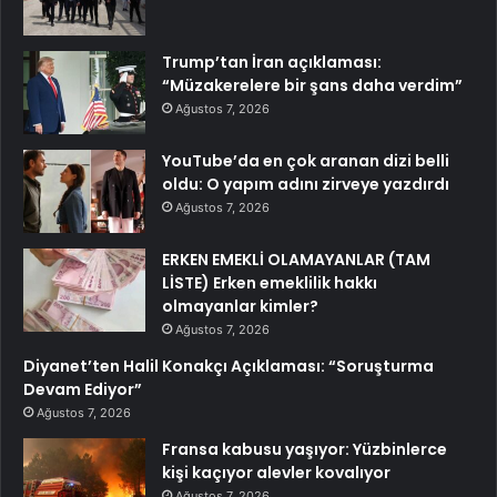
Trump’tan İran açıklaması:
“Müzakerelere bir şans daha verdim”
Ağustos 7, 2026
YouTube’da en çok aranan dizi belli
oldu: O yapım adını zirveye yazdırdı
Ağustos 7, 2026
ERKEN EMEKLİ OLAMAYANLAR (TAM
LİSTE) Erken emeklilik hakkı
olmayanlar kimler?
Ağustos 7, 2026
Diyanet’ten Halil Konakçı Açıklaması: “Soruşturma
Devam Ediyor”
Ağustos 7, 2026
Fransa kabusu yaşıyor: Yüzbinlerce
kişi kaçıyor alevler kovalıyor
Ağustos 7, 2026