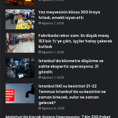
Yaz meyvesinin kilosu 300 liraya
fırladı, emekli isyan etti
Ağustos 7, 2026
Fabrikada rekor zam: En düşük maaş
153 bin TL’ye çıktı, işçiler halay çekerek
kutladı
Ağustos 7, 2026
İstanbul’da kilometre düşürme ve
sahte ekspertiz operasyonu: 21
gözaltı
Ağustos 7, 2026
İstanbul İSKİ su kesintisi! 21-22
Temmuz İstanbul’da su kesintisi ne
zaman bitecek, sular ne zaman
gelecek?
Ağustos 6, 2026
Malatya’da Kaçak Sigara Operasyonu: 7 Bin 330 Paket