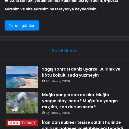
Daha sonraki yorumlarımda kullanılması için adım, e-posta
adresim ve site adresim bu tarayıcıya kaydedilsin.
Son Eklenen
Yağış sonrası deniz uyarısı! Bulanık ve
kötü kokulu suda yüzmeyin
Ağustos 7, 2026
Muğla yangın son dakika: Muğla
yangın olayı nedir? Muğla’da yangın
mı çıktı, son durum nedir?
Ağustos 7, 2026
İran’dan nükleer tesise saldırı halinde
savaşın bölgeye yayılabileceği tehdidi