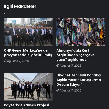
İlgili Makaleler
CHP Genel Merkezi’ne de
Almanya’daki Kürt
pavyon fedaisi götürülmüş
örgütünden “çerçeve
yasa” açıklaması
Ağustos 7, 2026
Ağustos 7, 2026
Diyanet’ten Halil Konakçı
Açıklaması: “Soruşturma
Devam Ediyor”
Ağustos 7, 2026
Kayseri’de Kavşak Projesi