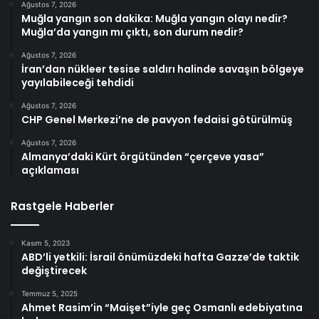
Ağustos 7, 2026
Muğla yangın son dakika: Muğla yangın olayı nedir?
Muğla’da yangın mı çıktı, son durum nedir?
Ağustos 7, 2026
İran’dan nükleer tesise saldırı halinde savaşın bölgeye
yayılabileceği tehdidi
Ağustos 7, 2026
CHP Genel Merkezi’ne de pavyon fedaisi götürülmüş
Ağustos 7, 2026
Almanya’daki Kürt örgütünden “çerçeve yasa”
açıklaması
Rastgele Haberler
Kasım 5, 2023
ABD’li yetkili: İsrail önümüzdeki hafta Gazze’de taktik
değiştirecek
Temmuz 5, 2025
Ahmet Rasim’in “Maişet”iyle geç Osmanlı edebiyatına