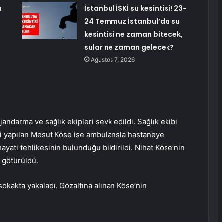
n
İstanbul İSKİ su kesintisi! 23-
24 Temmuz İstanbul’da su
kesintisi ne zaman bitecek,
sular ne zaman gelecek?
Ağustos 7, 2026
jandarma ve sağlık ekipleri sevk edildi. Sağlık ekibi
esi yapılan Mesut Köse ise ambulansla hastaneye
yati tehlikesinin bulunduğu bildirildi. Nihat Köse’nin
 götürüldü.
 sokakta yakaladı. Gözaltına alınan Köse’nin