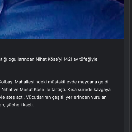
tığı oğullarından Nihat Köse’yi (42) av tüfeğiyle
 Gölbaşı Mahallesi’ndeki müstakil evde meydana geldi.
 Nihat ve Mesut Köse ile tartıştı. Kısa sürede kavgaya
e ateş açtı. Vücutlarının çeşitli yerlerinden vurulan
n, şüpheli kaçtı.