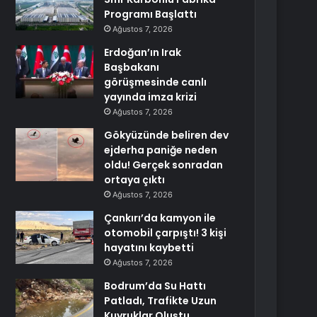
Programı Başlattı
Ağustos 7, 2026
Erdoğan’ın Irak
Başbakanı
görüşmesinde canlı
yayında imza krizi
Ağustos 7, 2026
Gökyüzünde beliren dev
ejderha paniğe neden
oldu! Gerçek sonradan
ortaya çıktı
Ağustos 7, 2026
Çankırı’da kamyon ile
otomobil çarpıştı! 3 kişi
hayatını kaybetti
Ağustos 7, 2026
Bodrum’da Su Hattı
Patladı, Trafikte Uzun
Kuyruklar Oluştu