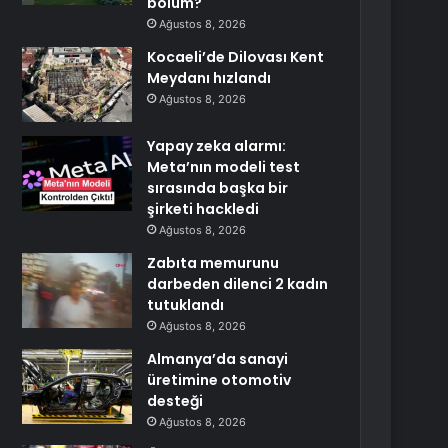
bölüm?
Ağustos 8, 2026
Kocaeli’de Dilovası Kent
Meydanı hızlandı
Ağustos 8, 2026
Yapay zeka alarmı:
Meta’nın modeli test
sırasında başka bir
şirketi hackledi
Ağustos 8, 2026
Zabıta memurunu
darbeden dilenci 2 kadın
tutuklandı
Ağustos 8, 2026
Almanya’da sanayi
üretimine otomotiv
desteği
Ağustos 8, 2026