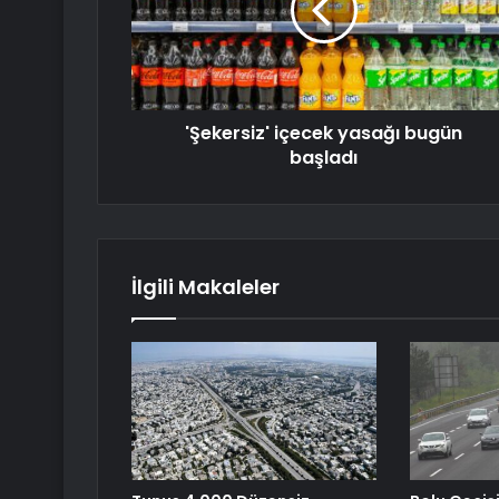
'Şekersiz' içecek yasağı bugün
başladı
İlgili Makaleler