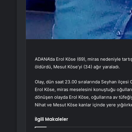
ADANA’da Erol Köse (69), miras nedeniyle tartış
öldürdü, Mesut Köse’yi (34) ağır yaraladı.
Olay, dün saat 23.00 sıralarında Seyhan ilçesi
Erol Köse, miras meselesini konuştuğu oğulları
dönüşen olayda Erol Köse, oğullarına av tüfeğiyl
Nihat ve Mesut Köse kanlar içinde yere yığılırke
İlgili Makaleler