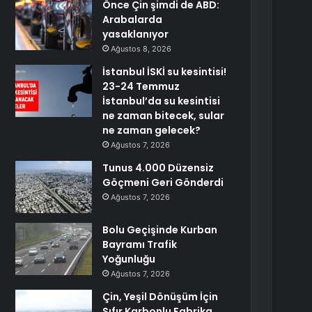
Önce Çin şimdi de ABD:
Arabalarda
yasaklanıyor
Ağustos 8, 2026
İstanbul İSKİ su kesintisi!
23-24 Temmuz
İstanbul’da su kesintisi
ne zaman bitecek, sular
ne zaman gelecek?
Ağustos 7, 2026
Tunus 4.000 Düzensiz
Göçmeni Geri Gönderdi
Ağustos 7, 2026
Bolu Geçişinde Kurban
Bayramı Trafik
Yoğunluğu
Ağustos 7, 2026
Çin, Yeşil Dönüşüm İçin
Sıfır Karbonlu Fabrika