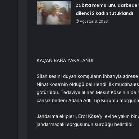
Zabıta memurunu darbede
dilenci 2 kadın tutuklandı
Ağustos 8, 2026
KAÇAN BABA YAKALANDI
Silah sesini duyan komşuların ihbarıyla adrese 
Nihat Köse’nin öldüğü belirlendi. İlk müdahal
götürüldü. Tedaviye alınan Mesut Köse’nin de ha
cansız bedeni Adana Adli Tıp Kurumu morguna
Jandarma ekipleri, Erol Köse’yi evine yakın bir
jandarmadaki sorgusunun sürdüğü belirtildi.