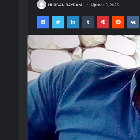
NURCAN BAYRAM
Ağustos 3, 2025
Facebook
Twitter
LinkedIn
Tumblr
Pinterest
Reddit