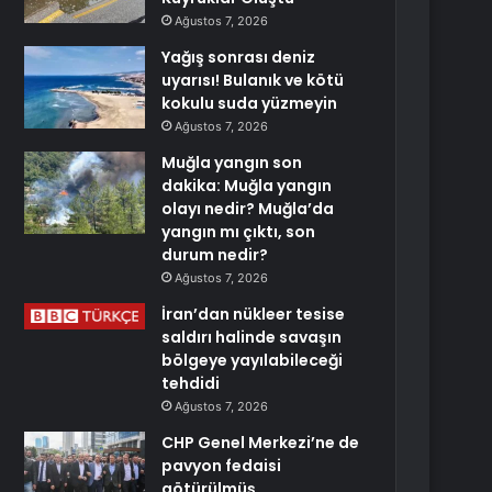
Ağustos 7, 2026
Yağış sonrası deniz
uyarısı! Bulanık ve kötü
kokulu suda yüzmeyin
Ağustos 7, 2026
Muğla yangın son
dakika: Muğla yangın
olayı nedir? Muğla’da
yangın mı çıktı, son
durum nedir?
Ağustos 7, 2026
İran’dan nükleer tesise
saldırı halinde savaşın
bölgeye yayılabileceği
tehdidi
Ağustos 7, 2026
CHP Genel Merkezi’ne de
pavyon fedaisi
götürülmüş