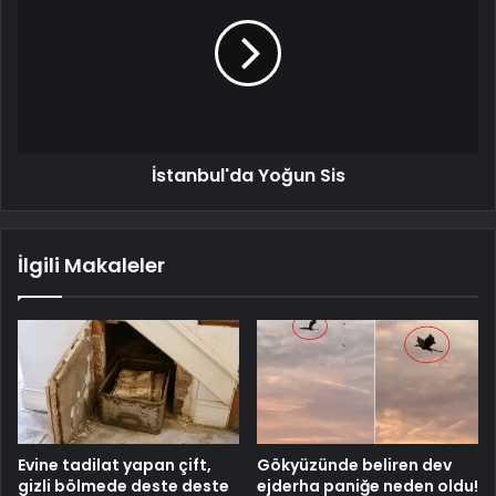
İstanbul'da Yoğun Sis
İlgili Makaleler
Evine tadilat yapan çift,
Gökyüzünde beliren dev
gizli bölmede deste deste
ejderha paniğe neden oldu!