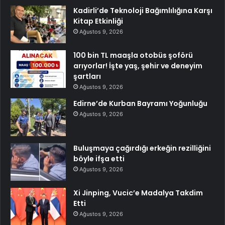
Kadirli’de Teknoloji Bağımlılığına Karşı
Kitap Etkinliği
Ağustos 9, 2026
100 bin TL maaşla otobüs şoförü
arıyorlar! İşte yaş, şehir ve deneyim
şartları
Ağustos 9, 2026
Edirne’de Kurban Bayramı Yoğunluğu
Ağustos 9, 2026
Buluşmaya çağırdığı erkeğin rezilliğini
böyle ifşa etti
Ağustos 9, 2026
Xi Jinping, Vucic’e Madalya Takdim
Etti
Ağustos 9, 2026