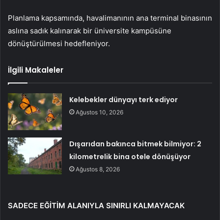
Planlama kapsamında, havalimanının ana terminal binasının
aslına sadık kalınarak bir üniversite kampüsüne
dönüştürülmesi hedefleniyor.
İlgili Makaleler
Kelebekler dünyayı terk ediyor
Ağustos 10, 2026
Dışarıdan bakınca bitmek bilmiyor: 2
kilometrelik bina otele dönüşüyor
Ağustos 8, 2026
SADECE EĞİTİM ALANIYLA SINIRLI KALMAYACAK