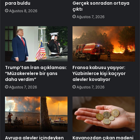
para buldu
Gerçek sonradan ortaya
çıktı
Ağustos 8, 2026
Ağustos 7, 2026
Trump’tan İran açıklaması:
Fransa kabusu yaşıyor:
“Müzakerelere bir şans
Yüzbinlerce kişi kaçıyor
daha verdim”
alevler kovalıyor
Ağustos 7, 2026
Ağustos 7, 2026
Avrupa alevler içindeyken
Kavanozdan çıkan madeni