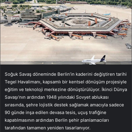
Soğuk Savaş döneminde Berlin’in kaderini değiştiren tarihi
Tegel Havalimanı, kapsamlı bir kentsel dönüşüm projesiyle
eğitim ve teknoloji merkezine dönüştürülüyor. İkinci Dünya
Savaşı’nın ardından 1948 yılındaki Sovyet ablukası
sırasında, şehre lojistik destek sağlamak amacıyla sadece
90 günde inşa edilen devasa tesis, uçuş trafiğine
kapatılmasının ardından Berlin şehir planlamacıları
tarafından tamamen yeniden tasarlanıyor.