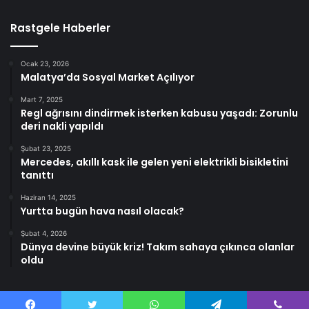
Rastgele Haberler
Ocak 23, 2026
Malatya’da Sosyal Market Açılıyor
Mart 7, 2025
Regl ağrısını dindirmek isterken kabusu yaşadı: Zorunlu
deri nakli yapıldı
Şubat 23, 2025
Mercedes, akıllı kask ile gelen yeni elektrikli bisikletini
tanıttı
Haziran 14, 2025
Yurtta bugün hava nasıl olacak?
Şubat 4, 2026
Dünya devine büyük kriz! Takım sahaya çıkınca olanlar
oldu