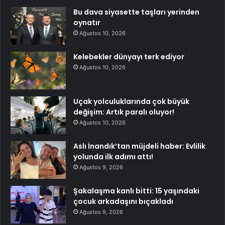
Bu dava siyasette taşları yerinden
oynatır
Ağustos 10, 2026
Kelebekler dünyayı terk ediyor
Ağustos 10, 2026
Uçak yolculuklarında çok büyük
değişim: Artık paralı oluyor!
Ağustos 10, 2026
Aslı İnandık’tan müjdeli haber: Evlilik
yolunda ilk adımı attı!
Ağustos 9, 2026
Şakalaşma kanlı bitti: 15 yaşındaki
çocuk arkadaşını bıçakladı
Ağustos 9, 2026