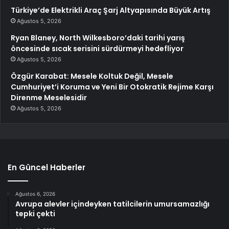
Türkiye’de Elektrikli Araç Şarj Altyapısında Büyük Artış
Ağustos 5, 2026
Ryan Blaney, North Wilkesboro’daki tarihi yarış
öncesinde sıcak serisini sürdürmeyi hedefliyor
Ağustos 5, 2026
Özgür Karabat: Mesele Koltuk Değil, Mesele
Cumhuriyet’i Koruma ve Yeni Bir Otokratik Rejime Karşı
Direnme Meselesidir
Ağustos 5, 2026
En Güncel Haberler
Ağustos 6, 2026
Avrupa alevler içindeyken tatilcilerin umursamazlığı
tepki çekti