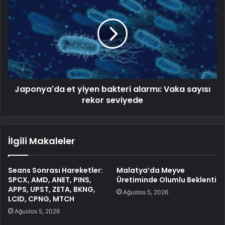
Japonya'da et yiyen bakteri alarmı: Vaka sayısı
rekor seviyede
İlgili Makaleler
Seans Sonrası Hareketler:
Malatya’da Meyve
SPCX, AMD, ANET, PINS,
Üretiminde Olumlu Beklenti
APPS, UPST, ZETA, BKNG,
Ağustos 5, 2026
LCID, CPNG, MTCH
Ağustos 5, 2026