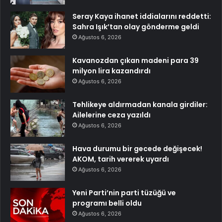
Seray Kaya ihanet iddialarını reddetti:
Sahra Işık’tan olay gönderme geldi
Ağustos 6, 2026
Kavanozdan çıkan madeni para 39
milyon lira kazandırdı
Ağustos 6, 2026
Tehlikeye aldırmadan kanala girdiler:
Ailelerine ceza yazıldı
Ağustos 6, 2026
Hava durumu bir gecede değişecek!
AKOM, tarih vererek uyardı
Ağustos 6, 2026
Yeni Parti’nin parti tüzüğü ve
programı belli oldu
Ağustos 6, 2026