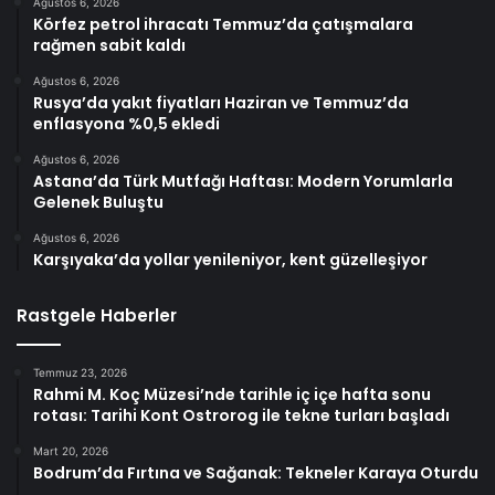
Ağustos 6, 2026
Körfez petrol ihracatı Temmuz’da çatışmalara
rağmen sabit kaldı
Ağustos 6, 2026
Rusya’da yakıt fiyatları Haziran ve Temmuz’da
enflasyona %0,5 ekledi
Ağustos 6, 2026
Astana’da Türk Mutfağı Haftası: Modern Yorumlarla
Gelenek Buluştu
Ağustos 6, 2026
Karşıyaka’da yollar yenileniyor, kent güzelleşiyor
Rastgele Haberler
Temmuz 23, 2026
Rahmi M. Koç Müzesi’nde tarihle iç içe hafta sonu
rotası: Tarihi Kont Ostrorog ile tekne turları başladı
Mart 20, 2026
Bodrum’da Fırtına ve Sağanak: Tekneler Karaya Oturdu