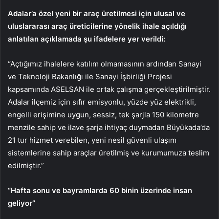
Adalar’a özel yeni bir araç üretilmesi için ulusal ve
uluslararası araç üreticilerine yönelik ihale açıldığı
anlatılan açıklamada şu ifadelere yer verildi:
“Açtığımız ihalelere katılım olmamasının ardından Sanayi
ve Teknoloji Bakanlığı ile Sanayi İşbirliği Projesi
kapsamında ASELSAN ile ortak çalışma gerçekleştirilmiştir.
Adalar ilçemiz için sıfır emisyonlu, yüzde yüz elektrikli,
engelli erişimine uygun, sessiz, tek şarjla 150 kilometre
menzile sahip ve ilave şarja ihtiyaç duymadan Büyükada’da
21 tur hizmet verebilen, yeni nesil güvenli ulaşım
sistemlerine sahip araçlar üretilmiş ve kurumumuza teslim
edilmiştir.”
“Hafta sonu ve bayramlarda 60 binin üzerinde insan
geliyor”