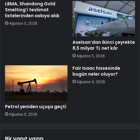
LBMA, Shandong Gold
Smelting’i teslimat
listelerinden askıya aldı
Ağustos 5, 2026
Aselsan’dan ikinci çeyrekte
8,5 milyar TL net kâr
Ağustos 5, 2026
Fair Isaac hissesinde
bugün neler oluyor?
Ağustos 4, 2026
Petrol yeniden uçuşa geçti
Ağustos 5, 2026
Bir yanıt yazın