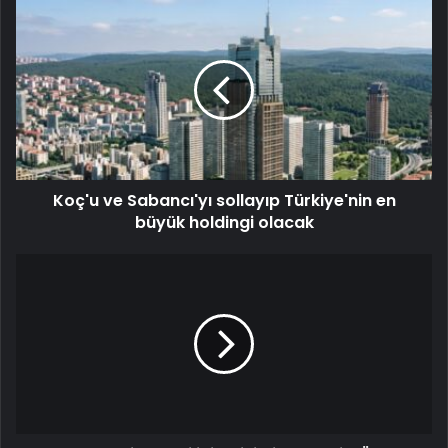
Koç'u ve Sabancı'yı sollayıp Türkiye'nin en
büyük holdingi olacak