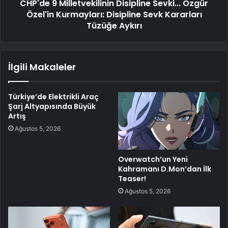
CHP'de 9 Milletvekilinin Disipline Sevki... Özgür
Özel'in Kurmayları: Disipline Sevk Kararları
Tüzüğe Aykırı
İlgili Makaleler
Türkiye’de Elektrikli Araç
Şarj Altyapısında Büyük
Artış
Ağustos 5, 2026
Overwatch’un Yeni
Kahramanı D.Mon’dan İlk
Teaser!
Ağustos 5, 2026