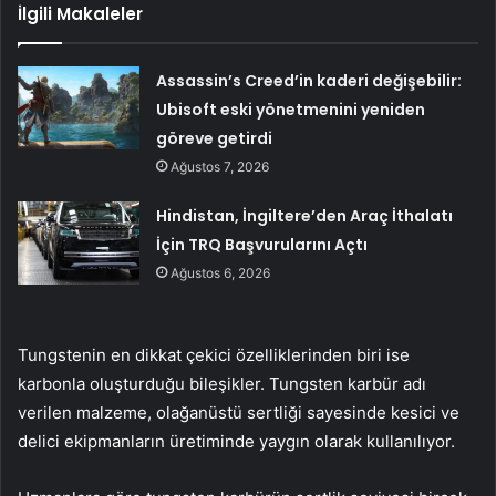
İlgili Makaleler
Assassin’s Creed’in kaderi değişebilir:
Ubisoft eski yönetmenini yeniden
göreve getirdi
Ağustos 7, 2026
Hindistan, İngiltere’den Araç İthalatı
İçin TRQ Başvurularını Açtı
Ağustos 6, 2026
Tungstenin en dikkat çekici özelliklerinden biri ise
karbonla oluşturduğu bileşikler. Tungsten karbür adı
verilen malzeme, olağanüstü sertliği sayesinde kesici ve
delici ekipmanların üretiminde yaygın olarak kullanılıyor.