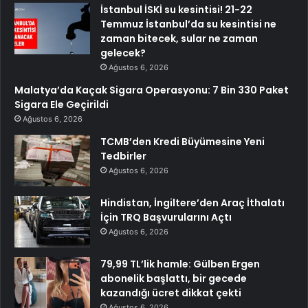
İstanbul İSKİ su kesintisi! 21-22
Temmuz İstanbul’da su kesintisi ne
zaman bitecek, sular ne zaman
gelecek?
Ağustos 6, 2026
Malatya’da Kaçak Sigara Operasyonu: 7 Bin 330 Paket
Sigara Ele Geçirildi
Ağustos 6, 2026
TCMB’den Kredi Büyümesine Yeni
Tedbirler
Ağustos 6, 2026
Hindistan, İngiltere’den Araç İthalatı
İçin TRQ Başvurularını Açtı
Ağustos 6, 2026
79,99 TL’lik hamle: Gülben Ergen
abonelik başlattı, bir gecede
kazandığı ücret dikkat çekti
Ağustos 6, 2026