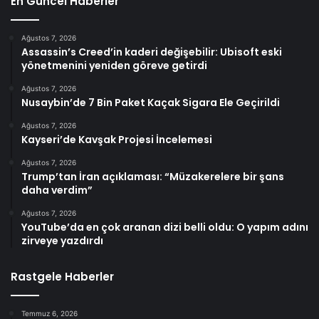
En Güncel Haberler
Ağustos 7, 2026
Assassin’s Creed’in kaderi değişebilir: Ubisoft eski
yönetmenini yeniden göreve getirdi
Ağustos 7, 2026
Nusaybin’de 7 Bin Paket Kaçak Sigara Ele Geçirildi
Ağustos 7, 2026
Kayseri’de Kavşak Projesi İncelemesi
Ağustos 7, 2026
Trump’tan İran açıklaması: “Müzakerelere bir şans
daha verdim”
Ağustos 7, 2026
YouTube’da en çok aranan dizi belli oldu: O yapım adını
zirveye yazdırdı
Rastgele Haberler
Temmuz 6, 2026