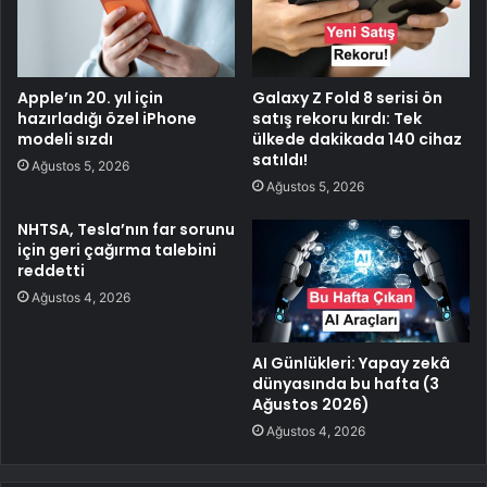
Apple’ın 20. yıl için
Galaxy Z Fold 8 serisi ön
hazırladığı özel iPhone
satış rekoru kırdı: Tek
modeli sızdı
ülkede dakikada 140 cihaz
satıldı!
Ağustos 5, 2026
Ağustos 5, 2026
NHTSA, Tesla’nın far sorunu
için geri çağırma talebini
reddetti
Ağustos 4, 2026
AI Günlükleri: Yapay zekâ
dünyasında bu hafta (3
Ağustos 2026)
Ağustos 4, 2026