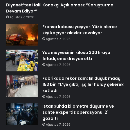
Diyanet’ten Halil Konakçı Açıklaması: “Soruşturma
Devam Ediyor”
Ağustos 7, 2026
Fransa kabusu yaşıyor: Yüzbinlerce
kişi kaçıyor alevler kovalıyor
Ağustos 7, 2026
Yaz meyvesinin kilosu 300 liraya
fırladı, emekli isyan etti
Ağustos 7, 2026
Fabrikada rekor zam: En düşük maaş
153 bin TL’ye çıktı, işçiler halay çekerek
kutladı
Ağustos 7, 2026
İstanbul’da kilometre düşürme ve
sahte ekspertiz operasyonu: 21
gözaltı
Ağustos 7, 2026