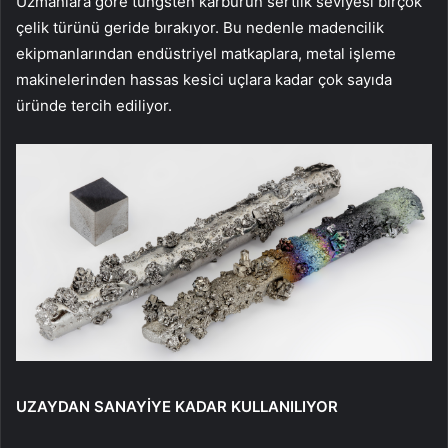
Uzmanlara göre tungsten karbürün sertlik seviyesi birçok
çelik türünü geride bırakıyor. Bu nedenle madencilik
ekipmanlarından endüstriyel matkaplara, metal işleme
makinelerinden hassas kesici uçlara kadar çok sayıda
üründe tercih ediliyor.
UZAYDAN SANAYİYE KADAR KULLANILIYOR