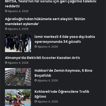
NHTSA, Tesla’nın far sorunu için geri çağırma talebini
reddetti
Ağustos 4, 2026
Ağıralioğlu’ndan hükümete sert eleştiri: ‘Bütün
memleket eylemde’
Ağustos 4, 2026
İzmir merkezli 4 ilde yasa dışı bahis
operasyonunda 34 gözaltı
Ağustos 4, 2026
Almanya’da Elektrikli Scooter Kazaları Arttı
Ağustos 4, 2026
Hakkari’de Zemin Kayması, 6 Bina
Boşaltıldı
Ağustos 4, 2026
Kırklareli’nde Öğrencilere Trafik
Eğitimi
Ağustos 4, 2026