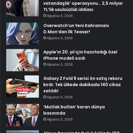
vatandaşlık’ operasyonu… 2,5 milyar
TL’lik usulsüzlük iddiası
Ağustos 5, 2026
Overwatch’un Yeni Kahramanı
D.Mon’dan İlk Teaser!
Ağustos 5, 2026
Apple’ın 20. yıl için hazırladığı özel
iPhone modeli sızdı
Ağustos 5, 2026
Galaxy Z Fold 8 serisi ön satış rekoru
kırdı: Tek ülkede dakikada 140 cihaz
satıldı!
Ağustos 5, 2026
‘Mutlak butlan’ kararı dünya
basınında
Ağustos 5, 2026