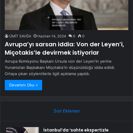
ÜMİT SAVĞA
Haziran 14, 2024
0
0
Avrupa’yı sarsan iddia: Von der Leyen’i,
Miçotakis’le devirmek istiyorlar
Avrupa Komisyonu Başkanı Ursula von der Leyen'in yerine
Yunanistan Başbakanı Miçotakis'in düşünüldüğü iddia edildi.
Ortaya çıkan söylentilerle ilgili açıklama yapıldı.
Devamını Oku »
Son Eklenen
İstanbul’da ‘sahte ekspertizle