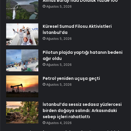
Almus Barajı’nda Doluluk Yüzde 100
Ağustos 5, 2026
Küresel Sumud Filosu Aktivistleri
İstanbul’da
Ağustos 5, 2026
Pilotun plajda yaptığı hatanın bedeni
ağır oldu
Ağustos 5, 2026
Petrol yeniden uçuşa geçti
Ağustos 5, 2026
İstanbul’da sessiz sedasız yüzlercesi
birden doğaya salındı: Arkasındaki
sebep içleri rahatlattı
Ağustos 4, 2026