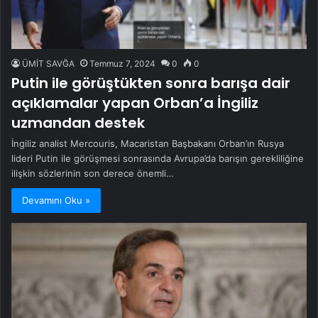
ÜMİT SAVĞA
Temmuz 7, 2024
0
0
Putin ile görüştükten sonra barışa dair
açıklamalar yapan Orban’a İngiliz
uzmandan destek
İngiliz analist Mercouris, Macaristan Başbakanı Orban’ın Rusya
lideri Putin ile görüşmesi sonrasında Avrupa’da barışın gerekliliğine
ilişkin sözlerinin son derece önemli…
Devamını Oku »